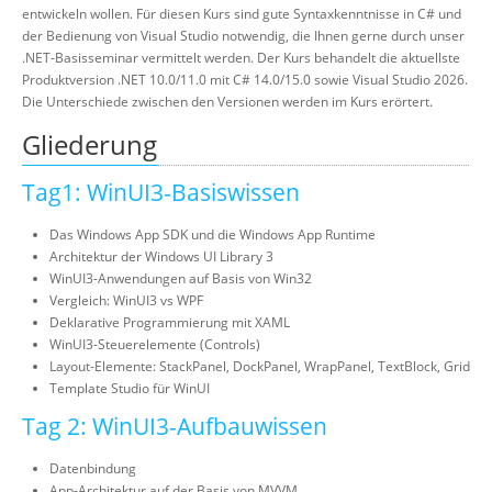
entwickeln wollen. Für diesen Kurs sind gute Syntaxkenntnisse in C# und
der Bedienung von Visual Studio notwendig, die Ihnen gerne durch unser
.NET-Basisseminar vermittelt werden. Der Kurs behandelt die aktuellste
Produktversion .NET 10.0/11.0 mit C# 14.0/15.0 sowie Visual Studio 2026.
Die Unterschiede zwischen den Versionen werden im Kurs erörtert.
Gliederung
Tag1: WinUI3-Basiswissen
Das Windows App SDK und die Windows App Runtime
Architektur der Windows UI Library 3
WinUI3-Anwendungen auf Basis von Win32
Vergleich: WinUI3 vs WPF
Deklarative Programmierung mit XAML
WinUI3-Steuerelemente (Controls)
Layout-Elemente: StackPanel, DockPanel, WrapPanel, TextBlock, Grid
Template Studio für WinUI
Tag 2: WinUI3-Aufbauwissen
Datenbindung
App-Architektur auf der Basis von MVVM