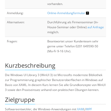
vorhanden.
Anmeldung:
Online-Anmeldungformular
Alternativen:
Durchführung als Firmenseminar (In-
House-Seminar oder Online)
auf Anfrage
möglich.
Fragen:
Beantwortet unser Kundenteam sehr
gerne unter Telefon 0201 649590-50
(Mo-Fr 9-16 Uhr).
Kurzbeschreibung
Die Windows UI Library 3 (WinUI 3) ist Microsofts modernste Bibliothek
zur Programmierung graphischer Benutzeroberflächen in Windows auf
Basis von XAML. In diesem Kurs lernen Sie alle Grundkonzepte von WinUI
3 sowie den Praxiseinsatz anhand von praktischen Übungen kennen.
Zielgruppe
Softwareentwickler, die Windows-Anwendungen mit
XAM
L/
WPF