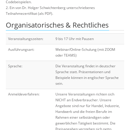
Codebeispielen.
2. Ein von Dr. Holger Schwichtenberg unterschriebenes
Teilnahmezertifikat (als PDF).
Organisatorisches & Rechtliches
Veranstaltungszeiten:
9 bis 17 Uhr mit Pausen
Ausführungsart:
Webinar/Online-Schulung (mit ZOOM
oder TEAMS)
Sprache:
Die Veranstaltung findet in deutscher
Sprache statt. Präsentationen und
Beispiele können in englischer Sprache
sein.
Anmeldeverfahren:
Unsere Veranstaltungen richten sich
NICHT an Endverbraucher. Unsere
Angebote sind nur für Handel, Industrie,
Handwerk und die freien Berufe im
Rahmen einer selbständigen oder
gewerblichen Tätigkeit bestimmt. Die
Preisangaben verstehen sich netto