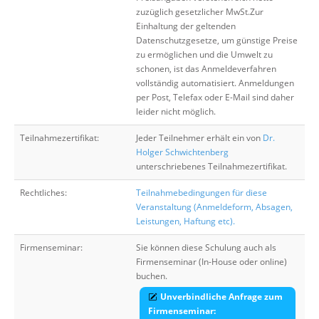
zuzüglich gesetzlicher MwSt.Zur
Einhaltung der geltenden
Datenschutzgesetze, um günstige Preise
zu ermöglichen und die Umwelt zu
schonen, ist das Anmeldeverfahren
vollständig automatisiert. Anmeldungen
per Post, Telefax oder E-Mail sind daher
leider nicht möglich.
Teilnahmezertifikat:
Jeder Teilnehmer erhält ein von
Dr.
Holger Schwichtenberg
unterschriebenes Teilnahmezertifikat.
Rechtliches:
Teilnahmebedingungen für diese
Veranstaltung (Anmeldeform, Absagen,
Leistungen, Haftung etc).
Firmenseminar:
Sie können diese Schulung auch als
Firmenseminar (In-House oder online)
buchen.
Unverbindliche Anfrage zum
Firmenseminar: