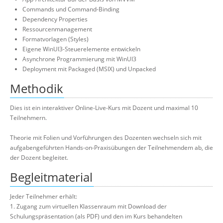
Commands und Command-Binding
Dependency Properties
Ressourcenmanagement
Formatvorlagen (Styles)
Eigene WinUI3-Steuerelemente entwickeln
Asynchrone Programmierung mit WinUI3
Deployment mit Packaged (MSIX) und Unpacked
Methodik
Dies ist ein interaktiver Online-Live-Kurs mit Dozent und maximal 10
Teilnehmern.
Theorie mit Folien und Vorführungen des Dozenten wechseln sich mit
aufgabengeführten Hands-on-Praxisübungen der Teilnehmendem ab, die
der Dozent begleitet.
Begleitmaterial
Jeder Teilnehmer erhält:
1. Zugang zum virtuellen Klassenraum mit Download der
Schulungspräsentation (als PDF) und den im Kurs behandelten