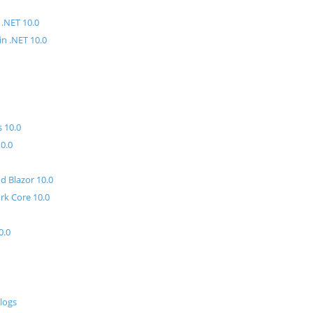
 .NET 10.0
n .NET 10.0
 10.0
10.0
d Blazor 10.0
rk Core 10.0
0.0
logs