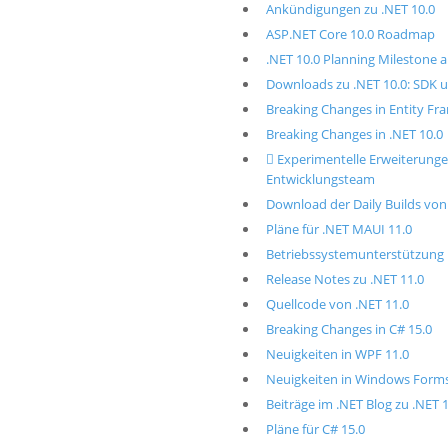
Ankündigungen zu .NET 10.0
ASP.NET Core 10.0 Roadmap
.NET 10.0 Planning Milestone 
Downloads zu .NET 10.0: SDK
Breaking Changes in Entity Fr
Breaking Changes in .NET 10.0
 Experimentelle Erweiterun
Entwicklungsteam
Download der Daily Builds von
Pläne für .NET MAUI 11.0
Betriebssystemunterstützung i
Release Notes zu .NET 11.0
Quellcode von .NET 11.0
Breaking Changes in C# 15.0
Neuigkeiten in WPF 11.0
Neuigkeiten in Windows Forms
Beiträge im .NET Blog zu .NET 
Pläne für C# 15.0