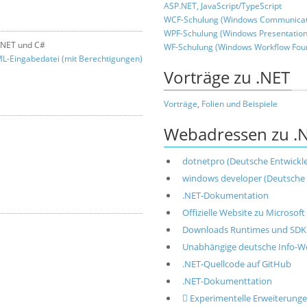
ASP.NET, JavaScript/TypeScript
WCF-Schulung (Windows Communicati
WPF-Schulung (Windows Presentation
 .NET und C#
WF-Schulung (Windows Workflow Fou
L-Eingabedatei (mit Berechtigungen)
Vorträge zu .NET
Vorträge
,
Folien und Beispiele
Webadressen zu .
dotnetpro (Deutsche Entwickler
windows developer (Deutsche E
.NET-Dokumentation
Offizielle Website zu Microsoft
Downloads Runtimes und SDK 
Unabhängige deutsche Info-We
.NET-Quellcode auf GitHub
.NET-Dokumenttation
 Experimentelle Erweiterun