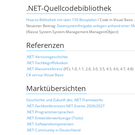
.NET-Quellcodebibliothek
How-to-Bibliothek mit über 150 Beispielen
/ Code in Visual Basic
Neuester Beitrag:
Dateisystemfreigabe anlegen anhand einer XM
(Klasse System.System.Management.ManagentObject)
Referenzen
.NET-Versionsgeschichte
.NET-Fachbegriffslexikon
.NET-Klassenreferenz
(FCL 1.0, 1.1, 2.0, 3.0, 3.5, 4.5, 4.6, 4.7, 4.8)
C# versus Visual Basic
Marktübersichten
Geschichte und Zukunft des .NET Frameworks
.NET-Fachkonferenzen/.NET-Events 2026/2027
.NET-Programmiersprachen
.
NET-Entwicklerwerkzeuge (Tools)
.NET-Softwarekomponenten
.NET-Community in Deutschland