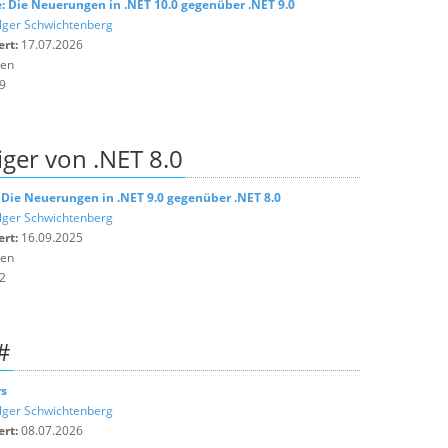
: Die Neuerungen in .NET 10.0 gegenüber .NET 9.0
lger Schwichtenberg
ert:
17.07.2026
ten
9
iger von .NET 8.0
 Die Neuerungen in .NET 9.0 gegenüber .NET 8.0
lger Schwichtenberg
ert:
16.09.2025
ten
2
#
rs
lger Schwichtenberg
ert:
08.07.2026