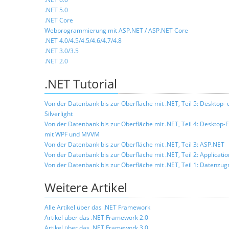
.NET 5.0
.NET Core
Webprogrammierung mit ASP.NET / ASP.NET Core
.NET 4.0/4.5/4.5/4.6/4.7/4.8
.NET 3.0/3.5
.NET 2.0
.NET Tutorial
Von der Datenbank bis zur Oberfläche mit .NET, Teil 5: Deskto
Silverlight
Von der Datenbank bis zur Oberfläche mit .NET, Teil 4: Desktop-
mit WPF und MVVM
Von der Datenbank bis zur Oberfläche mit .NET, Teil 3: ASP.NET
Von der Datenbank bis zur Oberfläche mit .NET, Teil 2: Applicat
Von der Datenbank bis zur Oberfläche mit .NET, Teil 1: Datenzugr
Weitere Artikel
Alle Artikel über das .NET Framework
Artikel über das .NET Framework 2.0
Artikel über das .NET Framework 3.0