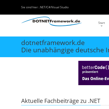
Sie sind hier:
.NET/C#/Visual Studio
Start
dotnetframework.de
Die unabhängige deutsche In
Aktuelle Fachbeiträge zu .NET