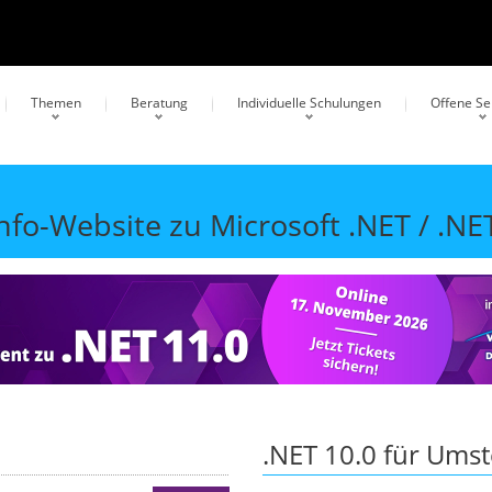
Themen
Beratung
Individuelle Schulungen
Offene S
fo-Website zu Microsoft .NET / .NE
.NET 10.0 für Umst