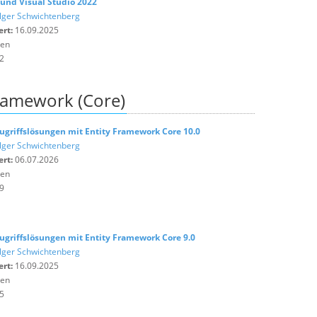
0 und Visual Studio 2022
lger Schwichtenberg
ert:
16.09.2025
ten
2
Framework (Core)
griffslösungen mit Entity Framework Core 10.0
lger Schwichtenberg
ert:
06.07.2026
ten
9
griffslösungen mit Entity Framework Core 9.0
lger Schwichtenberg
ert:
16.09.2025
ten
5