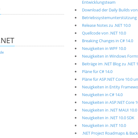
Entwicklungsteam
e
Download der Daily Builds von
Betriebssystemunterstützung i
Release Notes zu .NET 10.0
Quellcode von .NET 10.0
.NET
Breaking Changes in C# 14.0
Neuigkeiten in WPF 10.0
.de
Neuigkeiten in Windows Forms
Beiträge im .NET Blog zu .NET 
Pläne für C# 14.0
Pläne für ASP.NET Core 10.0 un
Neuigkeiten in Entity Framewo
Neuigkeiten in C# 14.0
Neuigkeiten in ASP.NET Core 1
Neuigkeiten in .NET MAUI 10.0
Neuigkeiten in .NET 10.0 SDK
Neuigkeiten in .NET 10.0
.NET Project Roadmaps & Back