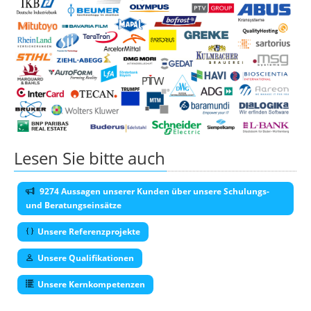
Lesen Sie bitte auch
9274 Aussagen unserer Kunden über unsere Schulungs-
und Beratungseinsätze
Unsere Referenzprojekte
Unsere Qualifikationen
Unsere Kernkompetenzen