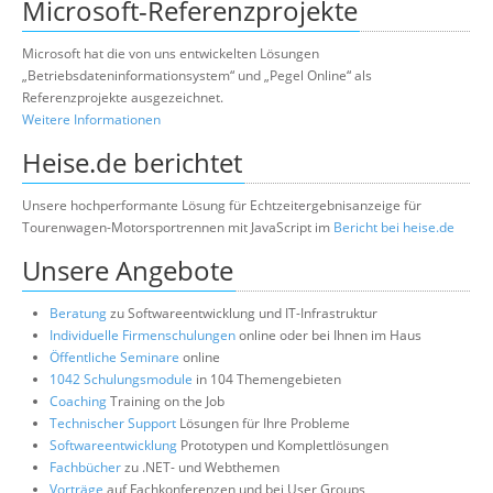
Microsoft-Referenzprojekte
Microsoft hat die von uns entwickelten Lösungen
„Betriebsdateninformationsystem“ und „Pegel Online“ als
Referenzprojekte ausgezeichnet.
Weitere Informationen
Heise.de berichtet
Unsere hochperformante Lösung für Echtzeitergebnisanzeige für
Tourenwagen-Motorsportrennen mit JavaScript im
Bericht bei heise.de
Unsere Angebote
Beratung
zu Softwareentwicklung und IT-Infrastruktur
Individuelle Firmenschulungen
online oder bei Ihnen im Haus
Öffentliche Seminare
online
1042 Schulungsmodule
in 104 Themengebieten
Coaching
Training on the Job
Technischer Support
Lösungen für Ihre Probleme
Softwareentwicklung
Prototypen und Komplettlösungen
Fachbücher
zu .NET- und Webthemen
Vorträge
auf Fachkonferenzen und bei User Groups