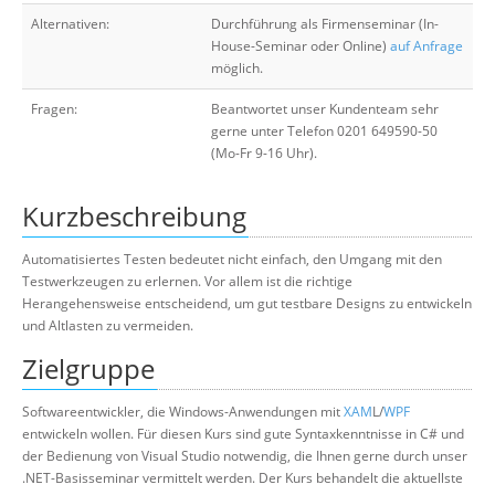
Alternativen:
Durchführung als Firmenseminar (In-
House-Seminar oder Online)
auf Anfrage
möglich.
Fragen:
Beantwortet unser Kundenteam sehr
gerne unter Telefon 0201 649590-50
(Mo-Fr 9-16 Uhr).
Kurzbeschreibung
Automatisiertes Testen bedeutet nicht einfach, den Umgang mit den
Testwerkzeugen zu erlernen. Vor allem ist die richtige
Herangehensweise entscheidend, um gut testbare Designs zu entwickeln
und Altlasten zu vermeiden.
Zielgruppe
Softwareentwickler, die Windows-Anwendungen mit
XAM
L/
WPF
entwickeln wollen. Für diesen Kurs sind gute Syntaxkenntnisse in C# und
der Bedienung von Visual Studio notwendig, die Ihnen gerne durch unser
.NET-Basisseminar vermittelt werden. Der Kurs behandelt die aktuellste