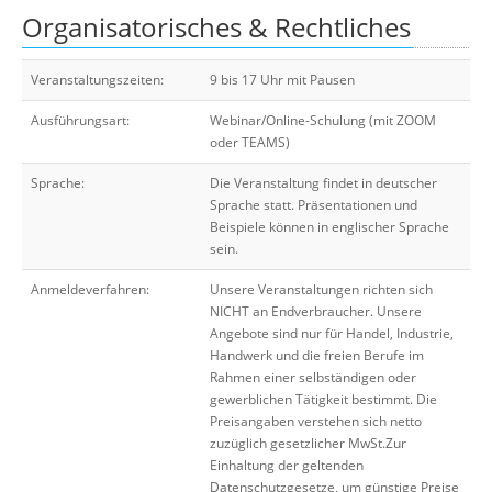
Organisatorisches & Rechtliches
Veranstaltungszeiten:
9 bis 17 Uhr mit Pausen
Ausführungsart:
Webinar/Online-Schulung (mit ZOOM
oder TEAMS)
Sprache:
Die Veranstaltung findet in deutscher
Sprache statt. Präsentationen und
Beispiele können in englischer Sprache
sein.
Anmeldeverfahren:
Unsere Veranstaltungen richten sich
NICHT an Endverbraucher. Unsere
Angebote sind nur für Handel, Industrie,
Handwerk und die freien Berufe im
Rahmen einer selbständigen oder
gewerblichen Tätigkeit bestimmt. Die
Preisangaben verstehen sich netto
zuzüglich gesetzlicher MwSt.Zur
Einhaltung der geltenden
Datenschutzgesetze, um günstige Preise