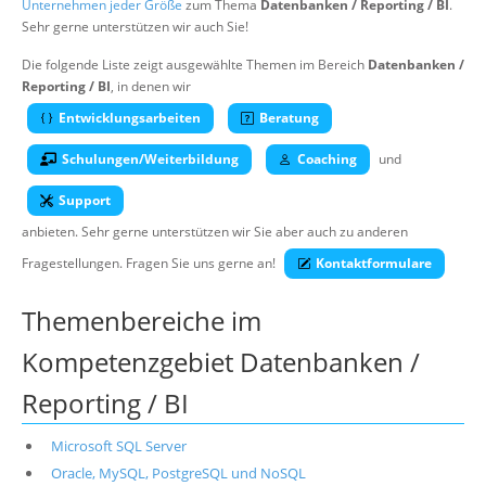
Unternehmen jeder Größe
zum Thema
Datenbanken / Reporting / BI
.
Über uns
Sehr gerne unterstützen wir auch Sie!
Suche
Die folgende Liste zeigt ausgewählte Themen im Bereich
Datenbanken /
Reporting / BI
, in denen wir
Entwicklungsarbeiten
Beratung
Schulungen/Weiterbildung
Coaching
und
Support
anbieten. Sehr gerne unterstützen wir Sie aber auch zu anderen
Fragestellungen. Fragen Sie uns gerne an!
Kontaktformulare
Themenbereiche im
Kompetenzgebiet Datenbanken /
Reporting / BI
Microsoft SQL Server
Oracle, MySQL, PostgreSQL und NoSQL