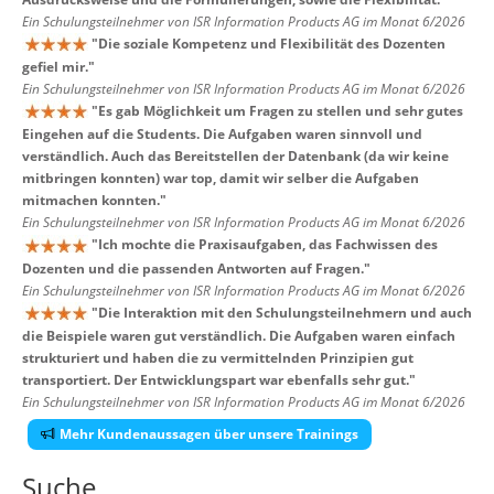
Ein Schulungsteilnehmer von ISR Information Products AG im Monat 6/2026
"
Die soziale Kompetenz und Flexibilität des Dozenten
gefiel mir.
"
Ein Schulungsteilnehmer von ISR Information Products AG im Monat 6/2026
"
Es gab Möglichkeit um Fragen zu stellen und sehr gutes
Eingehen auf die Students. Die Aufgaben waren sinnvoll und
verständlich. Auch das Bereitstellen der Datenbank (da wir keine
mitbringen konnten) war top, damit wir selber die Aufgaben
mitmachen konnten.
"
Ein Schulungsteilnehmer von ISR Information Products AG im Monat 6/2026
"
Ich mochte die Praxisaufgaben, das Fachwissen des
Dozenten und die passenden Antworten auf Fragen.
"
Ein Schulungsteilnehmer von ISR Information Products AG im Monat 6/2026
"
Die Interaktion mit den Schulungsteilnehmern und auch
die Beispiele waren gut verständlich. Die Aufgaben waren einfach
strukturiert und haben die zu vermittelnden Prinzipien gut
transportiert. Der Entwicklungspart war ebenfalls sehr gut.
"
Ein Schulungsteilnehmer von ISR Information Products AG im Monat 6/2026
Mehr Kundenaussagen über unsere Trainings
Suche