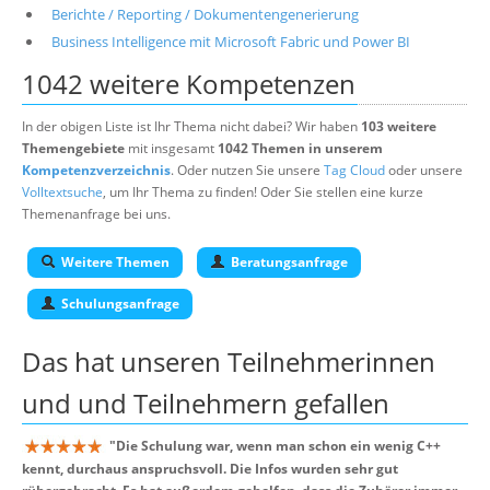
Berichte / Reporting / Dokumentengenerierung
Business Intelligence mit Microsoft Fabric und Power BI
1042 weitere Kompetenzen
In der obigen Liste ist Ihr Thema nicht dabei? Wir haben
103 weitere
Themengebiete
mit insgesamt
1042 Themen in unserem
Kompetenzverzeichnis
. Oder nutzen Sie unsere
Tag Cloud
oder unsere
Volltextsuche
, um Ihr Thema zu finden! Oder Sie stellen eine kurze
Themenanfrage bei uns.
Weitere Themen
Beratungsanfrage
Schulungsanfrage
Das hat unseren
Teilnehmerinnen
und und Teilnehmern
gefallen
"
Die Schulung war, wenn man schon ein wenig C++
kennt, durchaus anspruchsvoll. Die Infos wurden sehr gut