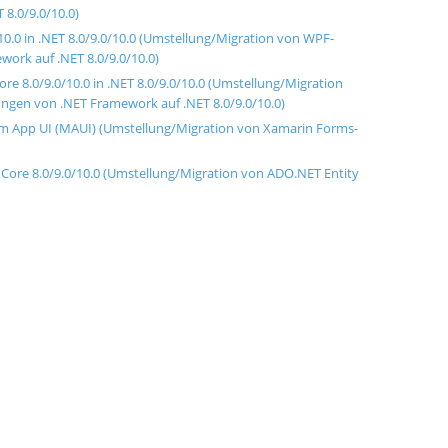
8.0/9.0/10.0)
10.0 in .NET 8.0/9.0/10.0 (Umstellung/Migration von WPF-
rk auf .NET 8.0/9.0/10.0)
e 8.0/9.0/10.0 in .NET 8.0/9.0/10.0 (Umstellung/Migration
en von .NET Framework auf .NET 8.0/9.0/10.0)
rm App UI (MAUI) (Umstellung/Migration von Xamarin Forms-
Core 8.0/9.0/10.0 (Umstellung/Migration von ADO.NET Entity