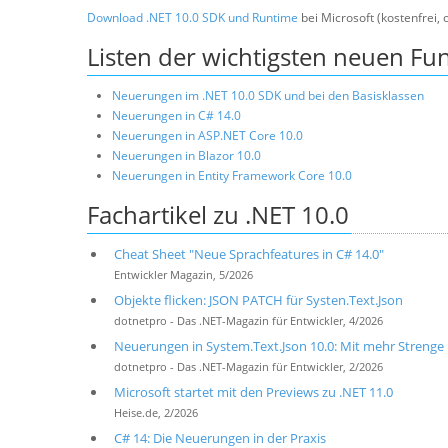
Download .NET 10.0 SDK und Runtime
bei Microsoft (kostenfrei, 
Listen der wichtigsten neuen Fu
Neuerungen im .NET 10.0 SDK und bei den Basisklassen
Neuerungen in C# 14.0
Neuerungen in ASP.NET Core 10.0
Neuerungen in Blazor 10.0
Neuerungen in Entity Framework Core 10.0
Fachartikel zu .NET 10.0
Cheat Sheet "Neue Sprachfeatures in C# 14.0"
Entwickler Magazin, 5/2026
Objekte flicken: JSON PATCH für Systen.Text.Json
dotnetpro - Das .NET-Magazin für Entwickler, 4/2026
Neuerungen in System.Text.Json 10.0: Mit mehr Strenge
dotnetpro - Das .NET-Magazin für Entwickler, 2/2026
Microsoft startet mit den Previews zu .NET 11.0
Heise.de, 2/2026
C# 14: Die Neuerungen in der Praxis