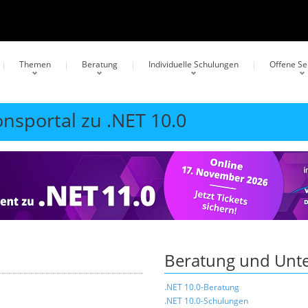
Themen
Beratung
Individuelle Schulungen
Offene S
onsportal zu .NET 10.0
Beratung und Unte
.NET 10.0-Beratung
.NET 10.0-Schulungen