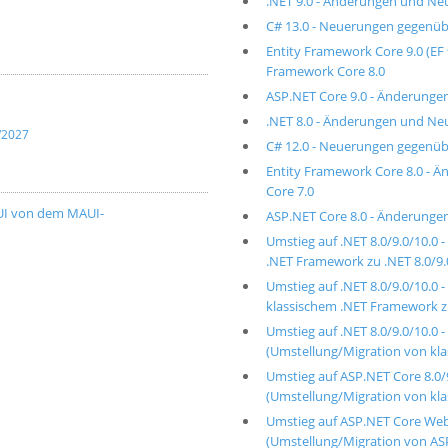
.NET 9.0 - Änderungen und Ne
C# 13.0 - Neuerungen gegenüb
Entity Framework Core 9.0 (EF
Framework Core 8.0
ASP.NET Core 9.0 - Änderunge
.NET 8.0 - Änderungen und Ne
/2027
C# 12.0 - Neuerungen gegenüb
Entity Framework Core 8.0 -
Core 7.0
UI von dem MAUI-
ASP.NET Core 8.0 - Änderunge
Umstieg auf .NET 8.0/9.0/10.0
.NET Framework zu .NET 8.0/9.
Umstieg auf .NET 8.0/9.0/10.0
klassischem .NET Framework zu
Umstieg auf .NET 8.0/9.0/10.0
(Umstellung/Migration von kla
Umstieg auf ASP.NET Core 8.0/
(Umstellung/Migration von k
Umstieg auf ASP.NET Core WebA
(Umstellung/Migration von A