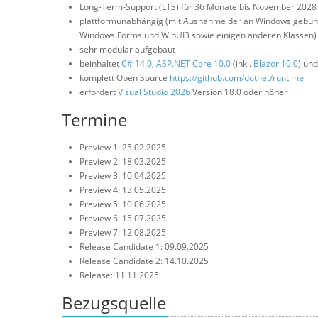
Long-Term-Support (LTS) für 36 Monate bis November 2028
plattformunabhängig (mit Ausnahme der an Windows gebu
Windows Forms und WinUI3 sowie einigen anderen Klassen)
sehr modular aufgebaut
beinhaltet
C# 14.0
,
ASP.NET Core 10.0
(inkl.
Blazor 10.0
) un
komplett Open Source
https://github.com/dotnet/runtime
erfordert
Visual Studio 2026
Version 18.0 oder höher
Termine
Preview 1: 25.02.2025
Preview 2: 18.03.2025
Preview 3: 10.04.2025
Preview 4: 13.05.2025
Preview 5: 10.06.2025
Preview 6: 15.07.2025
Preview 7: 12.08.2025
Release Candidate 1: 09.09.2025
Release Candidate 2: 14.10.2025
Release: 11.11.2025
Bezugsquelle