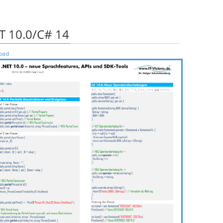
T 10.0/C# 14
oad