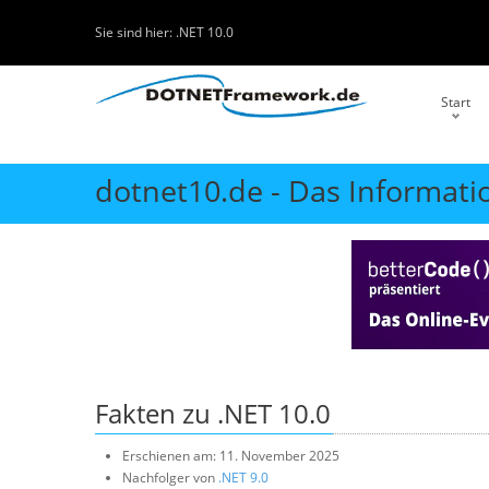
Sie sind hier:
.NET 10.0
Start
dotnet10.de - Das Informati
Fakten zu .NET 10.0
Erschienen am: 11. November 2025
Nachfolger von
.NET 9.0