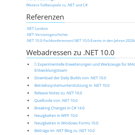
Weitere Fallbeispiele zu .NET und C#
Referenzen
.NET-Lexikon
.NET-Versionsgeschichte
.NET 10.0-Fachkonferenzen/.NET 10.0-Events in den Jahren 2026
Webadressen zu .NET 10.0
 Experimentelle Erweiterungen und Werkzeuge für MA
Entwicklungsteam
Download der Daily Builds von .NET 10.0
Betriebssystemunterstützung in .NET 10.0
Release Notes zu .NET 10.0
Quellcode von .NET 10.0
Breaking Changes in C# 14.0
Neuigkeiten in WPF 10.0
Neuigkeiten in Windows Forms 10.0
Beiträge im .NET Blog zu .NET 10.0