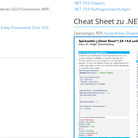
.NET 10.0-Support
ndenen GUI-Frameworks WPF,
.NET 10.0-Auftragsentwicklungen
Cheat Sheet zu .NE
d
Entity Framework Core 10.0
Zweiseitiges PDF,
kostenfreier Downl