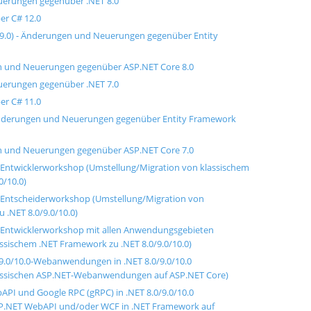
uerungen gegenüber .NET 8.0
er C# 12.0
 9.0) - Änderungen und Neuerungen gegenüber Entity
n und Neuerungen gegenüber ASP.NET Core 8.0
uerungen gegenüber .NET 7.0
er C# 11.0
 Änderungen und Neuerungen gegenüber Entity Framework
n und Neuerungen gegenüber ASP.NET Core 7.0
 - Entwicklerworkshop (Umstellung/Migration von klassischem
0/10.0)
 - Entscheiderworkshop (Umstellung/Migration von
 .NET 8.0/9.0/10.0)
 - Entwicklerworkshop mit allen Anwendungsgebieten
ssischem .NET Framework zu .NET 8.0/9.0/10.0)
9.0/10.0-Webanwendungen in .NET 8.0/9.0/10.0
lassischen ASP.NET-Webanwendungen auf ASP.NET Core)
PI und Google RPC (gRPC) in .NET 8.0/9.0/10.0
SP.NET WebAPI und/oder WCF in .NET Framework auf