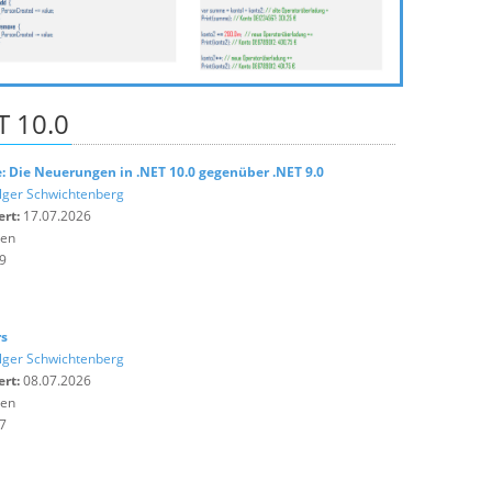
T 10.0
: Die Neuerungen in .NET 10.0 gegenüber .NET 9.0
lger Schwichtenberg
ert:
17.07.2026
ten
9
rs
lger Schwichtenberg
ert:
08.07.2026
ten
7