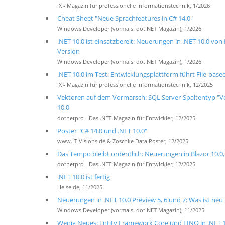
iX - Magazin für professionelle Informationstechnik, 1/2026
Cheat Sheet "Neue Sprachfeatures in C# 14.0"
Windows Developer (vormals: dot.NET Magazin), 1/2026
.NET 10.0 ist einsatzbereit: Neuerungen in .NET 10.0 von
Version
Windows Developer (vormals: dot.NET Magazin), 1/2026
.NET 10.0 im Test: Entwicklungsplattform führt File-base
iX - Magazin für professionelle Informationstechnik, 12/2025
Vektoren auf dem Vormarsch: SQL Server-Spaltentyp "V
10.0
dotnetpro - Das .NET-Magazin für Entwickler, 12/2025
Poster "C# 14.0 und .NET 10.0"
www.IT-Visions.de & Zoschke Data Poster, 12/2025
Das Tempo bleibt ordentlich: Neuerungen in Blazor 10.0, 
dotnetpro - Das .NET-Magazin für Entwickler, 12/2025
.NET 10.0 ist fertig
Heise.de, 11/2025
Neuerungen in .NET 10.0 Preview 5, 6 und 7: Was ist neu
Windows Developer (vormals: dot.NET Magazin), 11/2025
Wenig Neues: Entity Framework Core und LINQ in .NET 10