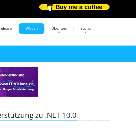
Buy me a coffee
eminare
Wissen
Über uns
Suche
rstützung zu .NET 10.0