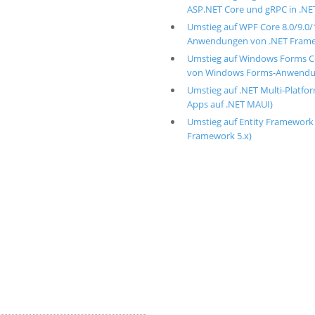
ASP.NET Core und gRPC in .NET 
Umstieg auf WPF Core 8.0/9.0/
Anwendungen von .NET Framewo
Umstieg auf Windows Forms Cor
von Windows Forms-Anwendung
Umstieg auf .NET Multi-Platfo
Apps auf .NET MAUI)
Umstieg auf Entity Framework 
Framework 5.x)