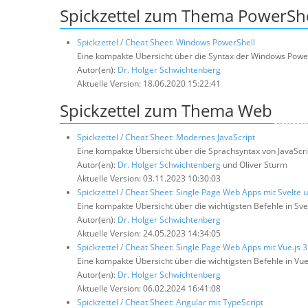
Spickzettel zum Thema PowerShe
Spickzettel / Cheat Sheet: Windows PowerShell
Eine kompakte Übersicht über die Syntax der Windows PowerS
Autor(en):
Dr. Holger Schwichtenberg
Aktuelle Version: 18.06.2020 15:22:41
Spickzettel zum Thema Web
Spickzettel / Cheat Sheet: Modernes JavaScript
Eine kompakte Übersicht über die Sprachsyntax von JavaScri
Autor(en):
Dr. Holger Schwichtenberg
und Oliver Sturm
Aktuelle Version: 03.11.2023 10:30:03
Spickzettel / Cheat Sheet: Single Page Web Apps mit Svelte u
Eine kompakte Übersicht über die wichtigsten Befehle in Svel
Autor(en):
Dr. Holger Schwichtenberg
Aktuelle Version: 24.05.2023 14:34:05
Spickzettel / Cheat Sheet: Single Page Web Apps mit Vue.js 3
Eine kompakte Übersicht über die wichtigsten Befehle in Vue.
Autor(en):
Dr. Holger Schwichtenberg
Aktuelle Version: 06.02.2024 16:41:08
Spickzettel / Cheat Sheet: Angular mit TypeScript