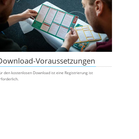
Download-Voraussetzungen
ür den kostenlosen Download ist eine Registrierung ist
rforderlich.