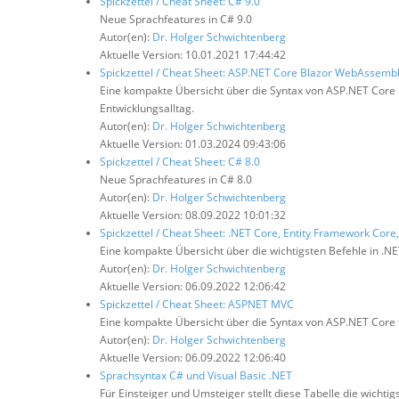
Spickzettel / Cheat Sheet: C# 9.0
Neue Sprachfeatures in C# 9.0
Autor(en):
Dr. Holger Schwichtenberg
Aktuelle Version: 10.01.2021 17:44:42
Spickzettel / Cheat Sheet: ASP.NET Core Blazor WebAssembl
Eine kompakte Übersicht über die Syntax von ASP.NET Core 
Entwicklungsalltag.
Autor(en):
Dr. Holger Schwichtenberg
Aktuelle Version: 01.03.2024 09:43:06
Spickzettel / Cheat Sheet: C# 8.0
Neue Sprachfeatures in C# 8.0
Autor(en):
Dr. Holger Schwichtenberg
Aktuelle Version: 08.09.2022 10:01:32
Spickzettel / Cheat Sheet: .NET Core, Entity Framework Cor
Eine kompakte Übersicht über die wichtigsten Befehle in .
Autor(en):
Dr. Holger Schwichtenberg
Aktuelle Version: 06.09.2022 12:06:42
Spickzettel / Cheat Sheet: ASPNET MVC
Eine kompakte Übersicht über die Syntax von ASP.NET Core f
Autor(en):
Dr. Holger Schwichtenberg
Aktuelle Version: 06.09.2022 12:06:40
Sprachsyntax C# und Visual Basic .NET
Für Einsteiger und Umsteiger stellt diese Tabelle die wicht