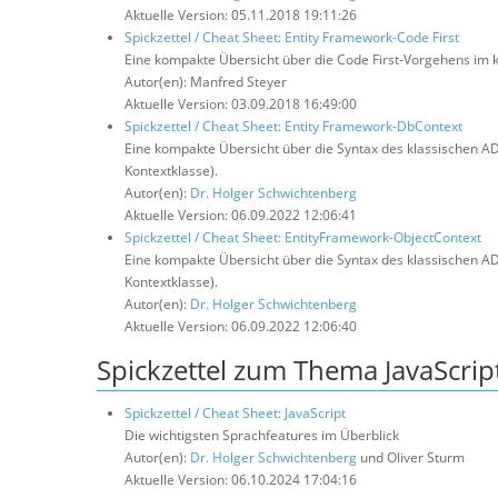
Aktuelle Version: 05.11.2018 19:11:26
Spickzettel / Cheat Sheet: Entity Framework-Code First
Eine kompakte Übersicht über die Code First-Vorgehens im 
Autor(en): Manfred Steyer
Aktuelle Version: 03.09.2018 16:49:00
Spickzettel / Cheat Sheet: Entity Framework-DbContext
Eine kompakte Übersicht über die Syntax des klassischen AD
Kontextklasse).
Autor(en):
Dr. Holger Schwichtenberg
Aktuelle Version: 06.09.2022 12:06:41
Spickzettel / Cheat Sheet: EntityFramework-ObjectContext
Eine kompakte Übersicht über die Syntax des klassischen ADO
Kontextklasse).
Autor(en):
Dr. Holger Schwichtenberg
Aktuelle Version: 06.09.2022 12:06:40
Spickzettel zum Thema JavaScrip
Spickzettel / Cheat Sheet: JavaScript
Die wichtigsten Sprachfeatures im Überblick
Autor(en):
Dr. Holger Schwichtenberg
und Oliver Sturm
Aktuelle Version: 06.10.2024 17:04:16