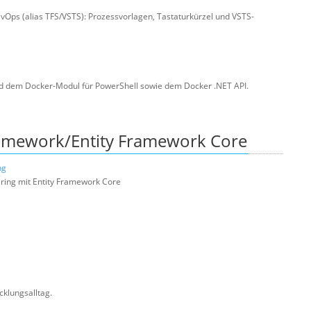
vOps (alias TFS/VSTS): Prozessvorlagen, Tastaturkürzel und VSTS-
nd dem Docker-Modul für PowerShell sowie dem Docker .NET API.
ramework/Entity Framework Core
ng
ring mit Entity Framework Core
cklungsalltag.