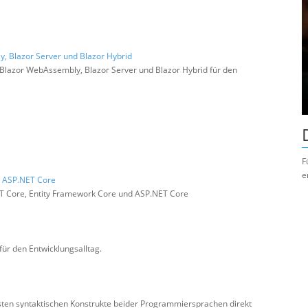
y, Blazor Server und Blazor Hybrid
Blazor WebAssembly, Blazor Server und Blazor Hybrid für den
F
e
e, ASP.NET Core
NET Core, Entity Framework Core und ASP.NET Core
ür den Entwicklungsalltag.
igsten syntaktischen Konstrukte beider Programmiersprachen direkt