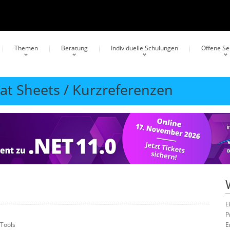
Themen
Beratung
Individuelle Schulungen
Offene S
eat Sheets / Kurzreferenzen
E
P
-Tools
E