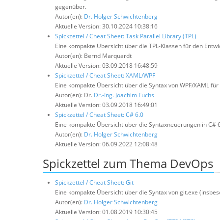
gegenüber.
Autor(en):
Dr. Holger Schwichtenberg
Aktuelle Version: 30.10.2024 10:38:16
Spickzettel / Cheat Sheet: Task Parallel Library (TPL)
Eine kompakte Übersicht über die TPL-Klassen für den Entwic
Autor(en): Bernd Marquardt
Aktuelle Version: 03.09.2018 16:48:59
Spickzettel / Cheat Sheet: XAML/WPF
Eine kompakte Übersicht über die Syntax von WPF/XAML für 
Autor(en): Dr.
Dr.-Ing. Joachim Fuchs
Aktuelle Version: 03.09.2018 16:49:01
Spickzettel / Cheat Sheet: C# 6.0
Eine kompakte Übersicht über die Syntaxneuerungen in C# 6.
Autor(en):
Dr. Holger Schwichtenberg
Aktuelle Version: 06.09.2022 12:08:48
Spickzettel zum Thema DevOps
Spickzettel / Cheat Sheet: Git
Eine kompakte Übersicht über die Syntax von git.exe (insb
Autor(en):
Dr. Holger Schwichtenberg
Aktuelle Version: 01.08.2019 10:30:45