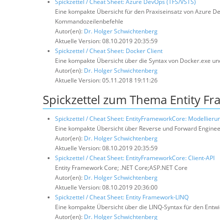
Spickzettel / Cheat Sheet: Azure DevOps (TFS/VSTS)
Eine kompakte Übersicht für den Praxiseinsatz von Azure De
Kommandozeilenbefehle
Autor(en):
Dr. Holger Schwichtenberg
Aktuelle Version: 08.10.2019 20:35:59
Spickzettel / Cheat Sheet: Docker Client
Eine kompakte Übersicht über die Syntax von Docker.exe u
Autor(en):
Dr. Holger Schwichtenberg
Aktuelle Version: 05.11.2018 19:11:26
Spickzettel zum Thema Entity F
Spickzettel / Cheat Sheet: EntityFrameworkCore: Modellieru
Eine kompakte Übersicht über Reverse und Forward Enginee
Autor(en):
Dr. Holger Schwichtenberg
Aktuelle Version: 08.10.2019 20:35:59
Spickzettel / Cheat Sheet: EntityFrameworkCore: Client-API
Entity Framework Core; .NET Core;ASP.NET Core
Autor(en):
Dr. Holger Schwichtenberg
Aktuelle Version: 08.10.2019 20:36:00
Spickzettel / Cheat Sheet: Entity Framework-LINQ
Eine kompakte Übersicht über die LINQ-Syntax für den Entwi
Autor(en):
Dr. Holger Schwichtenberg