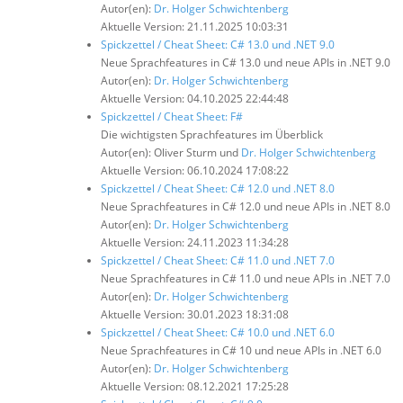
Autor(en):
Dr. Holger Schwichtenberg
Aktuelle Version: 21.11.2025 10:03:31
Spickzettel / Cheat Sheet: C# 13.0 und .NET 9.0
Neue Sprachfeatures in C# 13.0 und neue APIs in .NET 9.0
Autor(en):
Dr. Holger Schwichtenberg
Aktuelle Version: 04.10.2025 22:44:48
Spickzettel / Cheat Sheet: F#
Die wichtigsten Sprachfeatures im Überblick
Autor(en): Oliver Sturm und
Dr. Holger Schwichtenberg
Aktuelle Version: 06.10.2024 17:08:22
Spickzettel / Cheat Sheet: C# 12.0 und .NET 8.0
Neue Sprachfeatures in C# 12.0 und neue APIs in .NET 8.0
Autor(en):
Dr. Holger Schwichtenberg
Aktuelle Version: 24.11.2023 11:34:28
Spickzettel / Cheat Sheet: C# 11.0 und .NET 7.0
Neue Sprachfeatures in C# 11.0 und neue APIs in .NET 7.0
Autor(en):
Dr. Holger Schwichtenberg
Aktuelle Version: 30.01.2023 18:31:08
Spickzettel / Cheat Sheet: C# 10.0 und .NET 6.0
Neue Sprachfeatures in C# 10 und neue APIs in .NET 6.0
Autor(en):
Dr. Holger Schwichtenberg
Aktuelle Version: 08.12.2021 17:25:28