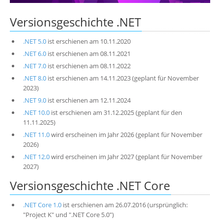
Über uns
Versionsgeschichte .NET
Suche
.NET 5.0
ist erschienen am 10.11.2020
.NET 6.0
ist erschienen am 08.11.2021
.NET 7.0
ist erschienen am 08.11.2022
.NET 8.0
ist erschienen am 14.11.2023 (geplant für November
2023)
.NET 9.0
ist erschienen am 12.11.2024
.NET 10.0
ist erschienen am 31.12.2025 (geplant für den
11.11.2025)
.NET 11.0
wird erscheinen im Jahr 2026 (geplant für November
2026)
.NET 12.0
wird erscheinen im Jahr 2027 (geplant für November
2027)
Versionsgeschichte .NET Core
.NET Core 1.0
ist erschienen am 26.07.2016 (ursprünglich:
"Project K" und ".NET Core 5.0")