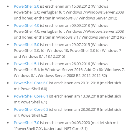
PowerShell 3.0
ist erschienen am 15.08.2012 (Windows
PowerShell 3.0; verfügbar für: Windows 7/Windows Server 2008
und höher; enthalten in Windows 8 / Windows Server 2012)
PowerShell 4.0
ist erschienen am 09.09.2013 (Windows
PowerShell 4.0; verfügbar für: Windows 7/Windows Server 2008
und höher; enthalten in Windows 8.1 / Windows Server 2012 R2)
PowerShell 5.0
ist erschienen am 29.07.2015 (Windows
PowerShell 5.0; für Windows 10; PowerShell 5.0 für Windows 7
und Windows 8.1: 18.12.2015)
PowerShell 5.1
ist erschienen am 26.09.2016 (Windows
PowerShell 5.1; in Windows Server 2016; Add-On für Windows 7,
Windows 8.1, Windows Server 2008 R2, 2012, 2012 R2)
PowerShell Core 6.0
ist erschienen am 20.01.2018 (meldet sich
mit PowerShell 6.0)
PowerShell Core 6.1
ist erschienen am 13.09.2018 (meldet sich
mit PowerShell 6.1)
PowerShell Core 6.2
ist erschienen am 28.03.2019 (meldet sich
mit PowerShell 6.2)
PowerShell 7.0
ist erschienen am 04.03.2020 (meldet sich mit
"PowerShell 7.0", basiert auf .NET Core 3.1)