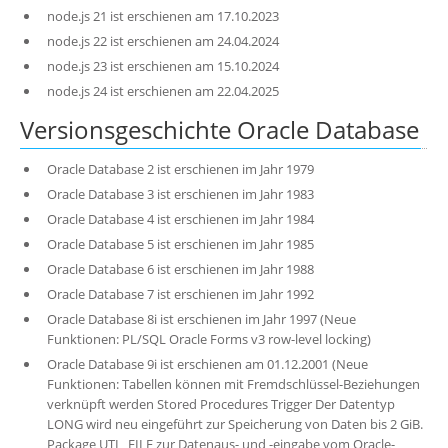
node.js 21 ist erschienen am 17.10.2023
node.js 22 ist erschienen am 24.04.2024
node.js 23 ist erschienen am 15.10.2024
node.js 24 ist erschienen am 22.04.2025
Versionsgeschichte Oracle Database
Oracle Database 2 ist erschienen im Jahr 1979
Oracle Database 3 ist erschienen im Jahr 1983
Oracle Database 4 ist erschienen im Jahr 1984
Oracle Database 5 ist erschienen im Jahr 1985
Oracle Database 6 ist erschienen im Jahr 1988
Oracle Database 7 ist erschienen im Jahr 1992
Oracle Database 8i ist erschienen im Jahr 1997 (Neue
Funktionen: PL/SQL Oracle Forms v3 row-level locking)
Oracle Database 9i ist erschienen am 01.12.2001 (Neue
Funktionen: Tabellen können mit Fremdschlüssel-Beziehungen
verknüpft werden Stored Procedures Trigger Der Datentyp
LONG wird neu eingeführt zur Speicherung von Daten bis 2 GiB.
Package UTL_FILE zur Datenaus- und -eingabe vom Oracle-