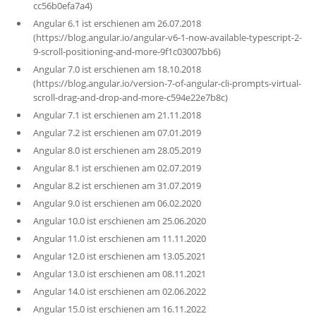
cc56b0efa7a4)
Angular 6.1 ist erschienen am 26.07.2018
(https://blog.angular.io/angular-v6-1-now-available-typescript-2-
9-scroll-positioning-and-more-9f1c03007bb6)
Angular 7.0 ist erschienen am 18.10.2018
(https://blog.angular.io/version-7-of-angular-cli-prompts-virtual-
scroll-drag-and-drop-and-more-c594e22e7b8c)
Angular 7.1 ist erschienen am 21.11.2018
Angular 7.2 ist erschienen am 07.01.2019
Angular 8.0 ist erschienen am 28.05.2019
Angular 8.1 ist erschienen am 02.07.2019
Angular 8.2 ist erschienen am 31.07.2019
Angular 9.0 ist erschienen am 06.02.2020
Angular 10.0 ist erschienen am 25.06.2020
Angular 11.0 ist erschienen am 11.11.2020
Angular 12.0 ist erschienen am 13.05.2021
Angular 13.0 ist erschienen am 08.11.2021
Angular 14.0 ist erschienen am 02.06.2022
Angular 15.0 ist erschienen am 16.11.2022