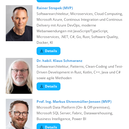
Rainer Stropek (MVP)
Softwarearchitektur, Microservices, Cloud Computing,
Microsoft Azure, Continous Integration und Continous
Delivery mit Azure DevOps, moderne
Webanwendungen mit JavaScript/TypeScript,
Microservices, .NET, C#, Go, Rust, Software Quality,
Docker, KI
Details
Dr. habil. Klaus Schmaranz
Softwarearchitektur, Patterns, Clean-Coding und Test-
Driven Development in Rust, Kotlin, C++, Java und C#
sowie agile Methoden
Details
Prof. Ing. Markus Ehrenmüller-Jensen (MVP)
Microsoft Data Platform (On- & Off-premises),
Microsoft SQL Server, Fabric, Datawarehousing,
Business Intelligence, Power BI
Details