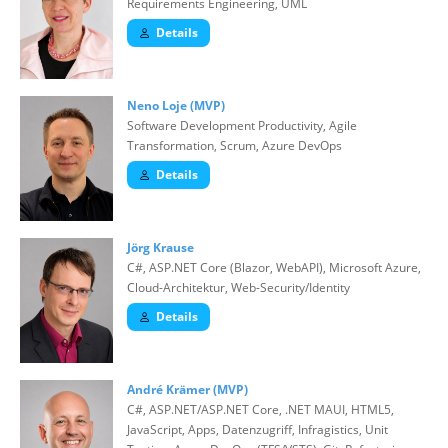
Requirements Engineering, UML
Details
Neno Loje (MVP)
Software Development Productivity, Agile
Transformation, Scrum, Azure DevOps
Details
Jörg Krause
C#, ASP.NET Core (Blazor, WebAPI), Microsoft Azure,
Cloud-Architektur, Web-Security/Identity
Details
André Krämer (MVP)
C#, ASP.NET/ASP.NET Core, .NET MAUI, HTML5,
JavaScript, Apps, Datenzugriff, Infragistics, Unit