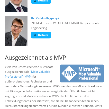
Details
Dr. Veikko Krypczyk
.NET/C# insbes. WinUI3, .NET MAUI, Requirements
Engineering
Details
Ausgezeichnet als MVP
Viele von uns wurden von Microsoft
ausgezeichnet als
"Most Valuable
Professional" (MVP)
für
außerordentliches Fachwissen und
besondere Vermittlungkompetenz. MVPs werden von Microsoft exklusiv
mit Hintergrundinformationen versorgt, die der Öffentlichkeit nicht
zugänglich sind. Außerdem haben MVPs direkte Kanäle zu den
Entwicklungsteams bei Microsoft, die sie bei besonderen technischen
Herausforderungen zum Vorteil für die Kunden einsetzen können. MVPs