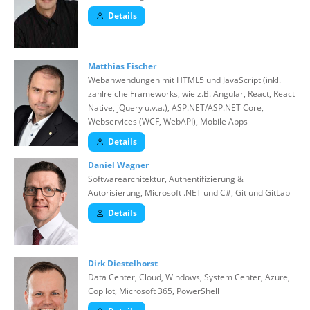
Details
Matthias Fischer
Webanwendungen mit HTML5 und JavaScript (inkl.
zahlreiche Frameworks, wie z.B. Angular, React, React
Native, jQuery u.v.a.), ASP.NET/ASP.NET Core,
Webservices (WCF, WebAPI), Mobile Apps
Details
Daniel Wagner
Softwarearchitektur, Authentifizierung &
Autorisierung, Microsoft .NET und C#, Git und GitLab
Details
Dirk Diestelhorst
Data Center, Cloud, Windows, System Center, Azure,
Copilot, Microsoft 365, PowerShell