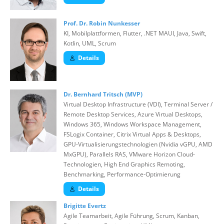
Prof. Dr. Robin Nunkesser
KI, Mobilplattformen, Flutter, .NET MAUI, Java, Swift,
Kotlin, UML, Scrum
Details
Dr. Bernhard Tritsch (MVP)
Virtual Desktop Infrastructure (VDI), Terminal Server /
Remote Desktop Services, Azure Virtual Desktops,
Windows 365, Windows Workspace Management,
FSLogix Container, Citrix Virtual Apps & Desktops,
GPU-Virtualisierungstechnologien (Nvidia vGPU, AMD
MxGPU), Parallels RAS, VMware Horizon Cloud-
Technologien, High End Graphics Remoting,
Benchmarking, Performance-Optimierung
Details
Brigitte Evertz
Agile Teamarbeit, Agile Führung, Scrum, Kanban,