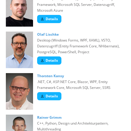
Framework, Microsoft SQL Server, Datenzugriff,
Microsoft Azure
Details
Olaf Lischke
Desktop (Windows Forms, WPF, XAML), VSTO,
Datenzugriff (Entity Framework Core, NHibernate),
PostgreSQL, PowerShell, Project
Details
Thorsten Kansy
.NET, C#, ASP.NET Core, Blazor, WPF, Entity
Framework Core, Microsoft SQL Server, SSRS
Details
Rainer Grimm
C++, Python, Design und Architekturpattern,
Multithreading