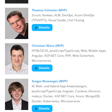
Thomas Schissler (MVP)
Scrum, Kanban, ALM, DevOps, Azure DevOps
(TFS/VSTS), Visual Studio, Unit Testing
Details
Christian Wenz (MVP)
HTML5/CSS, JavaScript/TypeScript, Web, Mobile Apps,
Angular, ASP.NET Core, PHP, Web-Sicherheit,
Microservices
Details
Gregor Biswanger (MVP)
KI, Web- und Hybrid-App-Anwendungen,
JavaScript/TypeScript, Angular, Cordova, Electron,
node.js, Docker, ASP.NET Core, Azure, MongoDB,
Docker, Kubernetes, Microservices
Details