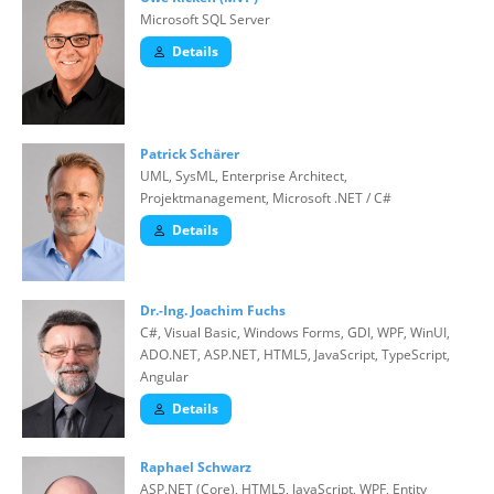
Microsoft SQL Server
Details
Patrick Schärer
UML, SysML, Enterprise Architect,
Projektmanagement, Microsoft .NET / C#
Details
Dr.-Ing. Joachim Fuchs
C#, Visual Basic, Windows Forms, GDI, WPF, WinUI,
ADO.NET, ASP.NET, HTML5, JavaScript, TypeScript,
Angular
Details
Raphael Schwarz
ASP.NET (Core), HTML5, JavaScript, WPF, Entity