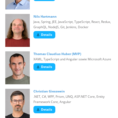
Nils Hartmann
Java, Spring, JEE, JavaScript, TypeScript, React, Redux,
GraphQL, NodeJS, Git, Jenkins, Docker
Details
Thomas Claudius Huber (MVP)
XAML, TypeScript und Angular sowie Microsoft Azure
Details
Christian Giesswein
.NET, C#, WPF, Prism, LINQ, ASP.NET Core, Entity
Framework Core, Angular
Details