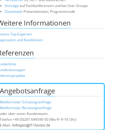
Vorträge
auf Fachkonferenzen und bei User Groups
Downloads
Präsentationen, Programmcode
Weitere Informationen
nsere Top-Experten
agessätze und Konditionen
Referenzen
undenliste
undenaussagen
eferenzprojekte
Angebotsanfrage
Webformular Schulungsanfrage
Webformular Beratungsanfrage
oder über unser Kundenteam:
Telefon
+49 (0)201 649590-50
(Mo-Fr 9-16 Uhr)
E-Mail: