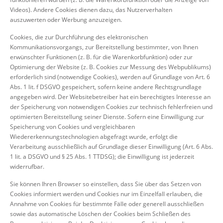
Videos). Andere Cookies dienen dazu, das Nutzerverhalten
auszuwerten oder Werbung anzuzeigen.
Cookies, die zur Durchführung des elektronischen
Kommunikationsvorgangs, zur Bereitstellung bestimmter, von Ihnen
erwünschter Funktionen (z. B. für die Warenkorbfunktion) oder zur
Optimierung der Website (z. B. Cookies zur Messung des Webpublikums)
erforderlich sind (notwendige Cookies), werden auf Grundlage von Art. 6
Abs. 1 lit. f DSGVO gespeichert, sofern keine andere Rechtsgrundlage
angegeben wird. Der Websitebetreiber hat ein berechtigtes Interesse an
der Speicherung von notwendigen Cookies zur technisch fehlerfreien und
optimierten Bereitstellung seiner Dienste. Sofern eine Einwilligung zur
Speicherung von Cookies und vergleichbaren
Wiedererkennungstechnologien abgefragt wurde, erfolgt die
Verarbeitung ausschließlich auf Grundlage dieser Einwilligung (Art. 6 Abs.
1 lit. a DSGVO und § 25 Abs. 1 TTDSG); die Einwilligung ist jederzeit
widerrufbar.
Sie können Ihren Browser so einstellen, dass Sie über das Setzen von
Cookies informiert werden und Cookies nur im Einzelfall erlauben, die
Annahme von Cookies für bestimmte Fälle oder generell ausschließen
sowie das automatische Löschen der Cookies beim Schließen des