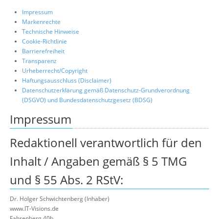
Über uns
Impressum
Markenrechte
Suche
Technische Hinweise
Cookie-Richtlinie
Barrierefreiheit
Transparenz
Urheberrecht/Copyright
Haftungsausschluss (Disclaimer)
Datenschutzerklärung gemäß Datenschutz-Grundverordnung
(DSGVO) und Bundesdatenschutzgesetz (BDSG)
Impressum
Redaktionell verantwortlich für den
Inhalt / Angaben gemäß § 5 TMG
und § 55 Abs. 2 RStV:
Dr. Holger Schwichtenberg (Inhaber)
www.IT-Visions.de
Fahrenberg 40b