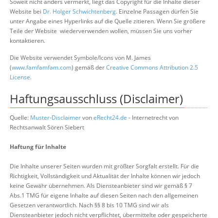
Soweit nicht anders vermerkt, liegt das Copyright für die Inhalte dieser
Website bei
Dr. Holger Schwichtenberg
. Einzelne Passagen dürfen Sie
unter Angabe eines Hyperlinks auf die Quelle zitieren. Wenn Sie größere
Teile der Website wiederverwenden wollen, müssen Sie uns vorher
kontaktieren.
Die Website verwendet Symbole/Icons von M. James
(
www.famfamfam.com
) gemäß der
Creative Commons Attribution 2.5
License
.
Haftungsausschluss (Disclaimer)
Quelle:
Muster-Disclaimer
von
eRecht24.de
- Internetrecht von
Rechtsanwalt Sören Siebert
Haftung für Inhalte
Die Inhalte unserer Seiten wurden mit größter Sorgfalt erstellt. Für die
Richtigkeit, Vollständigkeit und Aktualität der Inhalte können wir jedoch
keine Gewähr übernehmen. Als Diensteanbieter sind wir gemäß § 7
Abs.1 TMG für eigene Inhalte auf diesen Seiten nach den allgemeinen
Gesetzen verantwortlich. Nach §§ 8 bis 10 TMG sind wir als
Diensteanbieter jedoch nicht verpflichtet, übermittelte oder gespeicherte