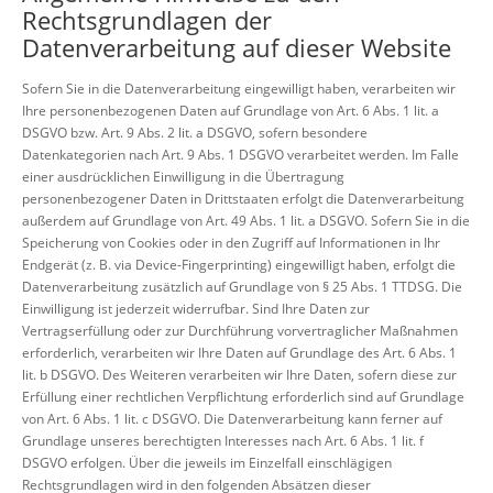
Rechtsgrundlagen der
Datenverarbeitung auf dieser Website
Sofern Sie in die Datenverarbeitung eingewilligt haben, verarbeiten wir
Ihre personenbezogenen Daten auf Grundlage von Art. 6 Abs. 1 lit. a
DSGVO bzw. Art. 9 Abs. 2 lit. a DSGVO, sofern besondere
Datenkategorien nach Art. 9 Abs. 1 DSGVO verarbeitet werden. Im Falle
einer ausdrücklichen Einwilligung in die Übertragung
personenbezogener Daten in Drittstaaten erfolgt die Datenverarbeitung
außerdem auf Grundlage von Art. 49 Abs. 1 lit. a DSGVO. Sofern Sie in die
Speicherung von Cookies oder in den Zugriff auf Informationen in Ihr
Endgerät (z. B. via Device-Fingerprinting) eingewilligt haben, erfolgt die
Datenverarbeitung zusätzlich auf Grundlage von § 25 Abs. 1 TTDSG. Die
Einwilligung ist jederzeit widerrufbar. Sind Ihre Daten zur
Vertragserfüllung oder zur Durchführung vorvertraglicher Maßnahmen
erforderlich, verarbeiten wir Ihre Daten auf Grundlage des Art. 6 Abs. 1
lit. b DSGVO. Des Weiteren verarbeiten wir Ihre Daten, sofern diese zur
Erfüllung einer rechtlichen Verpflichtung erforderlich sind auf Grundlage
von Art. 6 Abs. 1 lit. c DSGVO. Die Datenverarbeitung kann ferner auf
Grundlage unseres berechtigten Interesses nach Art. 6 Abs. 1 lit. f
DSGVO erfolgen. Über die jeweils im Einzelfall einschlägigen
Rechtsgrundlagen wird in den folgenden Absätzen dieser