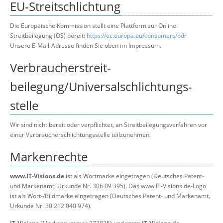
EU-Streitschlichtung
Die Europäische Kommission stellt eine Plattform zur Online-
Streitbeilegung (OS) bereit:
https://ec.europa.eu/consumers/odr
Unsere E-Mail-Adresse finden Sie oben im Impressum.
Verbraucher­streit­
beilegung/Universal­schlichtungs­
stelle
Wir sind nicht bereit oder verpflichtet, an Streitbeilegungsverfahren vor
einer Verbraucherschlichtungsstelle teilzunehmen.
Markenrechte
www.IT-Visions.de
ist als Wortmarke eingetragen (Deutsches Patent-
und Markenamt, Urkunde Nr. 306 09 395). Das www.IT-Visions.de-Logo
ist als Wort-/Bildmarke eingetragen (Deutsches Patent- und Markenamt,
Urkunde Nr. 30 212 040 974).