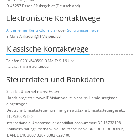
D-45257 Essen / Ruhrgebiet (Deutschland)
Elektronische Kontaktwege
Allgemeines Kontaktformular
oder
Schulungsanfrage
E-Mail:
Klassische Kontaktwege
Telefon 0201/649590-0 Mo-Fr 9-16 Uhr
Telefax 0201/649590-99
Steuerdaten und Bankdaten
Sitz des Unternehmens: Essen
Handelsregister: www.IT-Visions.de ist nicht ins Handelsregister
eingetragen.
Deutsche Umsatzsteuernummer gemäß §27 a Umsatzsteuergesetz:
112/5392/5120
Internationale Umsatzsteueridentifikationsnummer: DE 187321081
Bankverbindung: Postbank Ndl Deutsche Bank, BIC: DEUTDEDDP06,
IBAN: DE46 3007 0207 0082 6297 00