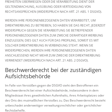
FREIHEITEN ÜBERWIEGEN ODER DIE VERARBEITUNG DIENT DER
GELTENDMACHUNG, AUSÜBUNG ODER VERTEIDIGUNG VON
RECHTSANSPRÜCHEN (WIDERSPRUCH NACH ART. 21 ABS. 1 DSGVO).
WERDEN IHRE PERSONENBEZOGENEN DATEN VERARBEITET, UM
DIREKTWERBUNG ZU BETREIBEN, SO HABEN SIE DAS RECHT, JEDERZEIT
WIDERSPRUCH GEGEN DIE VERARBEITUNG SIE BETREFFENDER
PERSONENBEZOGENER DATEN ZUM ZWECKE DERARTIGER WERBUNG
EINZULEGEN; DIES GILT AUCH FÜR DAS PROFILING, SOWEIT ES MIT
SOLCHER DIREKTWERBUNG IN VERBINDUNG STEHT. WENN SIE
WIDERSPRECHEN, WERDEN IHRE PERSONENBEZOGENEN DATEN
ANSCHLIESSEND NICHT MEHR ZUM ZWECKE DER DIREKTWERBUNG
VERWENDET (WIDERSPRUCH NACH ART. 21 ABS. 2 DSGVO).
Beschwerde­recht bei der zuständigen
Aufsichts­behörde
Im Falle von Verstößen gegen die DSGVO steht den Betroffenen ein
Beschwerderecht bei einer Aufsichtsbehörde, insbesondere in dem
Mitgliedstaat ihres gewöhnlichen Aufenthalts, ihres Arbeitsplatzes oder
des Orts des mutmaßlichen Verstoßes zu. Das Beschwerderecht besteht
unbeschadet anderweitiger verwaltungsrechtlicher oder gerichtlicher
Rechtsbehelfe.