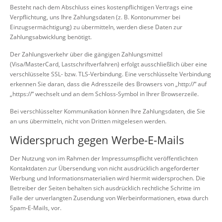
Besteht nach dem Abschluss eines kostenpflichtigen Vertrags eine
Verpflichtung, uns Ihre Zahlungsdaten (z. B. Kontonummer bei
Einzugsermächtigung) zu übermitteln, werden diese Daten zur
Zahlungsabwicklung benötigt.
Der Zahlungsverkehr über die gängigen Zahlungsmittel
(Visa/MasterCard, Lastschriftverfahren) erfolgt ausschließlich über eine
verschlüsselte SSL- bzw. TLS-Verbindung. Eine verschlüsselte Verbindung
erkennen Sie daran, dass die Adresszeile des Browsers von „http://“ auf
„https://“ wechselt und an dem Schloss-Symbol in Ihrer Browserzeile.
Bei verschlüsselter Kommunikation können Ihre Zahlungsdaten, die Sie
an uns übermitteln, nicht von Dritten mitgelesen werden.
Widerspruch gegen Werbe-E-Mails
Der Nutzung von im Rahmen der Impressumspflicht veröffentlichten
Kontaktdaten zur Übersendung von nicht ausdrücklich angeforderter
Werbung und Informationsmaterialien wird hiermit widersprochen. Die
Betreiber der Seiten behalten sich ausdrücklich rechtliche Schritte im
Falle der unverlangten Zusendung von Werbeinformationen, etwa durch
Spam-E-Mails, vor.