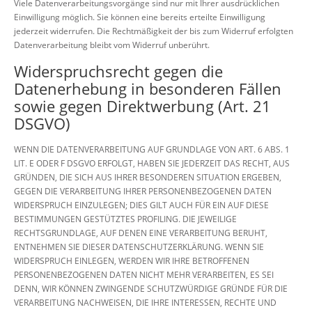
Viele Datenverarbeitungsvorgänge sind nur mit Ihrer ausdrücklichen
Einwilligung möglich. Sie können eine bereits erteilte Einwilligung
jederzeit widerrufen. Die Rechtmäßigkeit der bis zum Widerruf erfolgten
Datenverarbeitung bleibt vom Widerruf unberührt.
Widerspruchsrecht gegen die
Datenerhebung in besonderen Fällen
sowie gegen Direktwerbung (Art. 21
DSGVO)
WENN DIE DATENVERARBEITUNG AUF GRUNDLAGE VON ART. 6 ABS. 1
LIT. E ODER F DSGVO ERFOLGT, HABEN SIE JEDERZEIT DAS RECHT, AUS
GRÜNDEN, DIE SICH AUS IHRER BESONDEREN SITUATION ERGEBEN,
GEGEN DIE VERARBEITUNG IHRER PERSONENBEZOGENEN DATEN
WIDERSPRUCH EINZULEGEN; DIES GILT AUCH FÜR EIN AUF DIESE
BESTIMMUNGEN GESTÜTZTES PROFILING. DIE JEWEILIGE
RECHTSGRUNDLAGE, AUF DENEN EINE VERARBEITUNG BERUHT,
ENTNEHMEN SIE DIESER DATENSCHUTZERKLÄRUNG. WENN SIE
WIDERSPRUCH EINLEGEN, WERDEN WIR IHRE BETROFFENEN
PERSONENBEZOGENEN DATEN NICHT MEHR VERARBEITEN, ES SEI
DENN, WIR KÖNNEN ZWINGENDE SCHUTZWÜRDIGE GRÜNDE FÜR DIE
VERARBEITUNG NACHWEISEN, DIE IHRE INTERESSEN, RECHTE UND