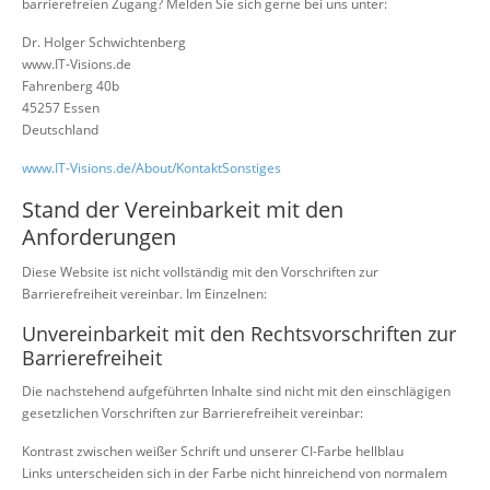
barrierefreien Zugang? Melden Sie sich gerne bei uns unter:
Dr. Holger Schwichtenberg
www.IT-Visions.de
Fahrenberg 40b
45257 Essen
Deutschland
www.IT-Visions.de/About/KontaktSonstiges
Stand der Vereinbarkeit mit den
Anforderungen
Diese Website ist nicht vollständig mit den Vorschriften zur
Barrierefreiheit vereinbar. Im Einzelnen:
Unvereinbarkeit mit den Rechtsvorschriften zur
Barrierefreiheit
Die nachstehend aufgeführten Inhalte sind nicht mit den einschlägigen
gesetzlichen Vorschriften zur Barrierefreiheit vereinbar:
Kontrast zwischen weißer Schrift und unserer CI-Farbe hellblau
Links unterscheiden sich in der Farbe nicht hinreichend von normalem