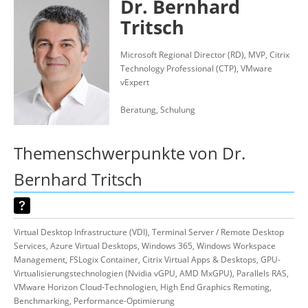
Dr. Bernhard
Über uns
Tritsch
Suche
Microsoft Regional Director (RD), MVP, Citrix
Technology Professional (CTP), VMware
vExpert
Beratung, Schulung
Themenschwerpunkte von Dr.
Bernhard Tritsch
Virtual Desktop Infrastructure (VDI), Terminal Server / Remote Desktop
Services, Azure Virtual Desktops, Windows 365, Windows Workspace
Management, FSLogix Container, Citrix Virtual Apps & Desktops, GPU-
Virtualisierungstechnologien (Nvidia vGPU, AMD MxGPU), Parallels RAS,
VMware Horizon Cloud-Technologien, High End Graphics Remoting,
Benchmarking, Performance-Optimierung