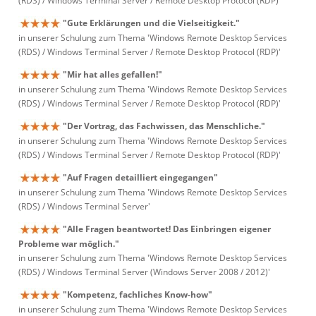
(RDS) / Windows Terminal Server / Remote Desktop Protocol (RDP)'
"Gute Erklärungen und die Vielseitigkeit."
in unserer Schulung zum Thema 'Windows Remote Desktop Services
(RDS) / Windows Terminal Server / Remote Desktop Protocol (RDP)'
"Mir hat alles gefallen!"
in unserer Schulung zum Thema 'Windows Remote Desktop Services
(RDS) / Windows Terminal Server / Remote Desktop Protocol (RDP)'
"Der Vortrag, das Fachwissen, das Menschliche."
in unserer Schulung zum Thema 'Windows Remote Desktop Services
(RDS) / Windows Terminal Server / Remote Desktop Protocol (RDP)'
"Auf Fragen detailliert eingegangen"
in unserer Schulung zum Thema 'Windows Remote Desktop Services
(RDS) / Windows Terminal Server'
"Alle Fragen beantwortet! Das Einbringen eigener
Probleme war möglich."
in unserer Schulung zum Thema 'Windows Remote Desktop Services
(RDS) / Windows Terminal Server (Windows Server 2008 / 2012)'
"Kompetenz, fachliches Know-how"
in unserer Schulung zum Thema 'Windows Remote Desktop Services