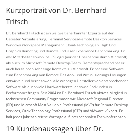
Kurzportrait von Dr. Bernhard
Tritsch
Dr. Bernhard Tritsch ist ein weltweit anerkannter Experte auf den
Gebieten Virtualisierung, Terminal Services/Remote Desktop Services,
Windows Workspace Management, Cloud-Technologien, High End
Graphics Remoting und Remote End User Experience Benchmarking. Er
war Mitarbeiter sowohl bei FSLogix (vor der Übernahme durch Microsoft)
als auch im Microsoft Remote Desktop-Team. Dementsprechend hat er
auch heute noch sehr enge Kontakte zu Microsoft. Er hat eine Software
zum Benchmarking von Remote Desktop- und Virtualisierungs-Lösungen
entwickelt und berät sowohl alle wichtigen Hersteller von entsprechender
Software als auch viele Hardwarehersteller sowie Endkunden in
Performancefragen. Seit 2004 ist Dr. Bernhard Tritsch aktives Mitglied in
technischen Community-Programmen wie Microsoft Regional Director
(RD) und Microsoft Most Valuable Professional (MVP) für Remote Desktop
Services, Citrix Technology Professional (CTP) und VMware vExpert. Er
hält jedes Jahr zahlreiche Vorträge auf internationalen Fachkonferenzen.
19 Kundenaussagen über Dr.