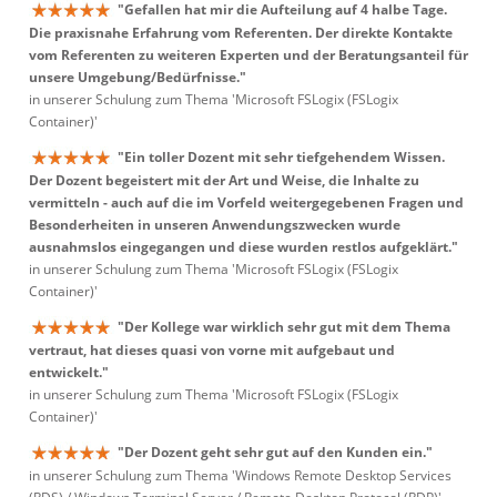
"Gefallen hat mir die Aufteilung auf 4 halbe Tage.
Die praxisnahe Erfahrung vom Referenten. Der direkte Kontakte
vom Referenten zu weiteren Experten und der Beratungsanteil für
unsere Umgebung/Bedürfnisse."
in unserer Schulung zum Thema 'Microsoft FSLogix (FSLogix
Container)'
"Ein toller Dozent mit sehr tiefgehendem Wissen.
Der Dozent begeistert mit der Art und Weise, die Inhalte zu
vermitteln - auch auf die im Vorfeld weitergegebenen Fragen und
Besonderheiten in unseren Anwendungszwecken wurde
ausnahmslos eingegangen und diese wurden restlos aufgeklärt."
in unserer Schulung zum Thema 'Microsoft FSLogix (FSLogix
Container)'
"Der Kollege war wirklich sehr gut mit dem Thema
vertraut, hat dieses quasi von vorne mit aufgebaut und
entwickelt."
in unserer Schulung zum Thema 'Microsoft FSLogix (FSLogix
Container)'
"Der Dozent geht sehr gut auf den Kunden ein."
in unserer Schulung zum Thema 'Windows Remote Desktop Services