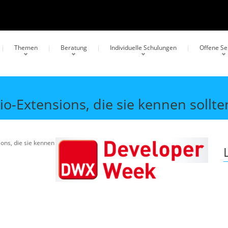
Themen
Beratung
Individuelle Schulungen
Offene S
io-Extensions, die sie kennen sollte
ions, die sie kennen