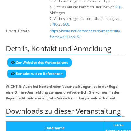
5. Verbesserungen für komplexe Typen
6. Einfluss auf die Parametrisierung von
SQL
-
Abfragen
7. Verbesserungen bei der Übersetzung von
LINQ
zu
SQL
Link zu Details:
https://basta.net/dataaccess-storage/entity-
framework-core-9/
Details, Kontakt und Anmeldung
Zur Website des Veranstalters
Kontakt zu den Referenten
WICHTIG: Auch bei kostenfreien Veranstaltungen ist in der Regel
eine Online-Anmeldung zwingend erforderlich. Sie können in der
Regel nicht teilnehmen, falls Sie sich nicht angemeldet haben!
Downloads zu dieser Veranstaltung
Letzte
Dateiname
Aktualisierung