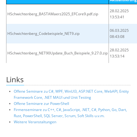
28.02.2025
HSchwichtenberg_BASTAMaerz2025_EFCore9.pdf.zip
13:53:41
06.03.2025
HSchwichtenberg_Codebeispiele_NET9.zip
08:43:08
28.02.2025
HSchwichtenberg_NET90Update_Buch_Beispiele_9.27.0.zip
13:53:14
Links
Offene Seminare zu C#, WPF, WinUI3, ASP.NET Core, WebAPI, Entity
Framework Core, .NET MAUI und Unit Testing
Offene Seminare zur PowerShell
Firmenseminare zu C++, C#, JavaScript, .NET, C#, Python, Go, Dart,
Rust, PowerShell, SQL Server, Scrum, Soft Skills u.v.m.
Weitere Veranstaltungen