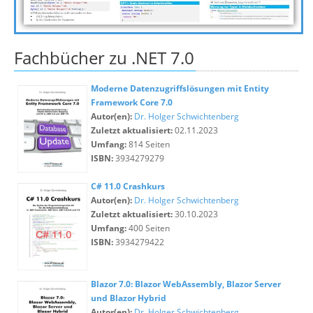
Fachbücher zu .NET 7.0
Moderne Datenzugriffslösungen mit Entity
Framework Core 7.0
Autor(en):
Dr. Holger Schwichtenberg
Zuletzt aktualisiert:
02.11.2023
Umfang:
814 Seiten
ISBN:
3934279279
C# 11.0 Crashkurs
Autor(en):
Dr. Holger Schwichtenberg
Zuletzt aktualisiert:
30.10.2023
Umfang:
400 Seiten
ISBN:
3934279422
Blazor 7.0: Blazor WebAssembly, Blazor Server
und Blazor Hybrid
Autor(en):
Dr. Holger Schwichtenberg