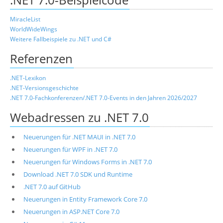
MiracleList
WorldWideWings
Weitere Fallbeispiele zu .NET und C#
Referenzen
.NET-Lexikon
.NET-Versionsgeschichte
.NET 7.0-Fachkonferenzen/.NET 7.0-Events in den Jahren 2026/2027
Webadressen zu .NET 7.0
Neuerungen für .NET MAUI in .NET 7.0
Neuerungen für WPF in .NET 7.0
Neuerungen für Windows Forms in .NET 7.0
Download .NET 7.0 SDK und Runtime
.NET 7.0 auf GitHub
Neuerungen in Entity Framework Core 7.0
Neuerungen in ASP.NET Core 7.0