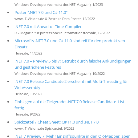
Windows Developer (vormals: dot.NET Magazin), 1/2023
Poster ".NET 7.0 und C# 11.0"
www.IT-Visions.de & Zoschke Data Poster, 12/2022
.NET 7.0 mit Ahead-of-Time-Compiler
iX - Magazin für professionelle Informationstechnik, 12/2022
Microsofts .NET 7.0 und C# 11.0 sind reif für den produktiven
Einsatz
Heise.de, 11/2022
.NET 7.0 – Preview 5 bis 7: Getrübt durch falsche Ankündigungen
und gestrichene Features
Windows Developer (vormals: dot.NET Magazin), 10/2022
.NET 7.0 Release Candidate 2 erscheint mit Multi-Threading für
WebAssembly
Heise.de, 10/2022
Einbiegen auf die Zielgerade: .NET 7.0 Release Candidate 1 ist
fertig
Heise.de, 9/2022
Spickzettel / Cheat Sheet: C# 11.0 und .NET 7.0
www.IT-Visions.de Spickzettel, 9/2022
.NET 7 Preview 7: Mehr Eingriffspunkte in den OR-Mapper, aber