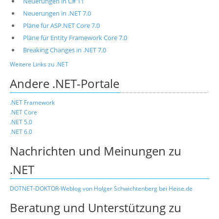
Neuerungen in C# 11
Neuerungen in .NET 7.0
Pläne für ASP.NET Core 7.0
Pläne für Entity Framework Core 7.0
Breaking Changes in .NET 7.0
Weitere Links zu .NET
Andere .NET-Portale
.NET Framework
.NET Core
.NET 5.0
.NET 6.0
Nachrichten und Meinungen zu
.NET
DOTNET-DOKTOR-Weblog von Holger Schwichtenberg bei Heise.de
Beratung und Unterstützung zu