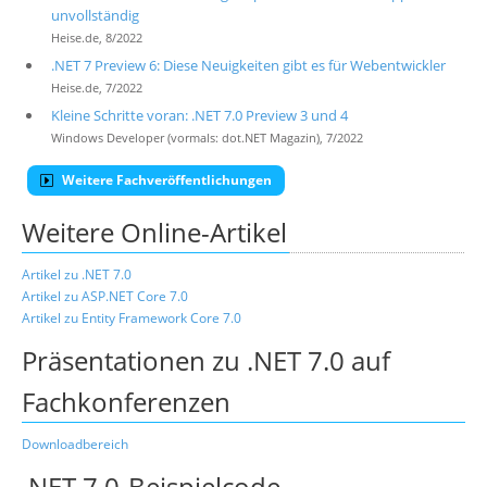
unvollständig
Heise.de, 8/2022
.NET 7 Preview 6: Diese Neuigkeiten gibt es für Webentwickler
Heise.de, 7/2022
Kleine Schritte voran: .NET 7.0 Preview 3 und 4
Windows Developer (vormals: dot.NET Magazin), 7/2022
Weitere Fachveröffentlichungen
Weitere Online-Artikel
Artikel zu .NET 7.0
Artikel zu ASP.NET Core 7.0
Artikel zu Entity Framework Core 7.0
Präsentationen zu .NET 7.0 auf
Fachkonferenzen
Downloadbereich
.NET 7.0-Beispielcode