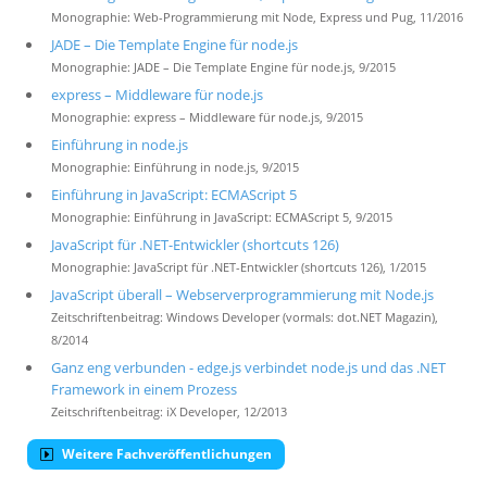
Monographie: Web-Programmierung mit Node, Express und Pug, 11/2016
JADE – Die Template Engine für node.js
Monographie: JADE – Die Template Engine für node.js, 9/2015
express – Middleware für node.js
Monographie: express – Middleware für node.js, 9/2015
Einführung in node.js
Monographie: Einführung in node.js, 9/2015
Einführung in JavaScript: ECMAScript 5
Monographie: Einführung in JavaScript: ECMAScript 5, 9/2015
JavaScript für .NET-Entwickler (shortcuts 126)
Monographie: JavaScript für .NET-Entwickler (shortcuts 126), 1/2015
JavaScript überall – Webserverprogrammierung mit Node.js
Zeitschriftenbeitrag: Windows Developer (vormals: dot.NET Magazin),
8/2014
Ganz eng verbunden - edge.js verbindet node.js und das .NET
Framework in einem Prozess
Zeitschriftenbeitrag: iX Developer, 12/2013
Weitere Fachveröffentlichungen