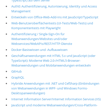
TypeScript) auf dem Server
Auth0: Authentifizierung, Autorisierung, Identity und Access
Management
Entwickeln von Office-Web-Add-Ins mit JavaScript/TypeScript
Web-Benutzeroberflächentests (UI-Tests/Web-Tests) und
Komponententests mit Playwright
Authentifizierung / Single-Sign-On für
Webanwendungen/Websites und/oder
Webservices/WebAPIs/REST/HTTP-Dienste
Docker-Basiswissen und -Aufbauwissen
Geschäftsanwendungen mit HTML 5.x und JavaScript (oder
TypeScript): Moderne Web 2.0-/HTML5-Browser-
Webanwendungen und Mobilanwendungen entwickeln
GitHub
GraphQL
Hybride Anwendungen mit .NET und CefSharp (Einbindungen
von Webanwendungen in WPF- und Windows Forms-
Desktopanwendungen)
Internet Information Server/Internet Information Services (IIS)
JavaScript und moderne Webanwendungen/Cross-Platform-