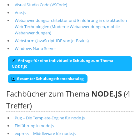
Visual Studio Code (VSCode)
Vue.js
Webanwendungsarchitektur und Einführung in die aktuellen
Web-Technologien (Moderne Webanwendungen, mobile
Webanwendungen)
Webstorm (JavaScript-IDE von JetBrains)
Windows Nano Server
Anfrage für eine individuelle Schulung zum Thema
NODE.JS
Gesamter Schulungsthemenkatalog
Fachbücher zum Thema
NODE.JS
(4
Treffer)
Pug – Die Template-Engine für node.js
Einführung in node.js
express – Middleware für node.js