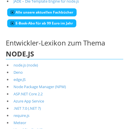
JADE – Die Template Engine für node.js
Alle unsere aktuellen Fachbücher
E-Book-Abo für ab 99 Euro im Jahr
Entwickler-Lexikon zum Thema
NODE.JS
node.js (node)
Deno
edge.JS
Node Package Manager (NPM)
ASP.NET Core 2.2
Azure App Service
.NET 7.0 (.NET 7)
require.js
Meteor