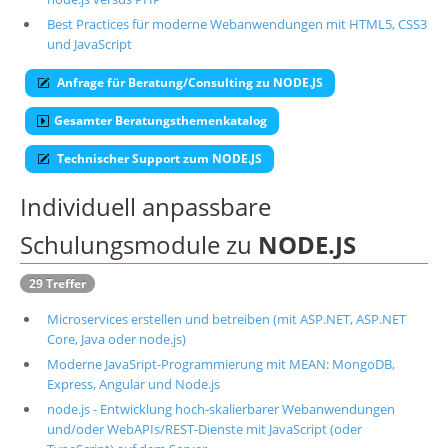
Best Practices für moderne Webanwendungen mit HTML5, CSS3
Über uns
und JavaScript
Suche
Anfrage für Beratung/Consulting zu NODE.JS
Gesamter Beratungsthemenkatalog
Technischer Support zum NODE.JS
Individuell anpassbare
Schulungsmodule zu
NODE.JS
29 Treffer
Microservices erstellen und betreiben (mit ASP.NET, ASP.NET
Core, Java oder node.js)
Moderne JavaSript-Programmierung mit MEAN: MongoDB,
Express, Angular und Node.js
node.js - Entwicklung hoch-skalierbarer Webanwendungen
und/oder WebAPIs/REST-Dienste mit JavaScript (oder