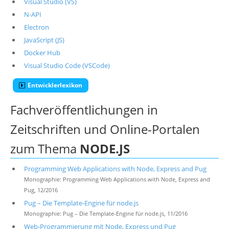
Visual Studio (VS)
N-API
Electron
JavaScript (JS)
Docker Hub
Visual Studio Code (VSCode)
Entwicklerlexikon
Fachveröffentlichungen in
Zeitschriften und Online-Portalen
zum Thema
NODE.JS
Programming Web Applications with Node, Express and Pug
Monographie: Programming Web Applications with Node, Express and
Pug, 12/2016
Pug – Die Template-Engine für node.js
Monographie: Pug – Die Template-Engine für node.js, 11/2016
Web-Programmierung mit Node, Express und Pug