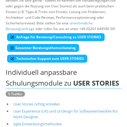
beraten Sie sehr gerne - sowohl im Rahmen von Vorüberlegungen (für
oder gegen die Nutzung von User Stories) als auch beim praktischen
Über uns
Einsatz (z.B. Tipps & Tricks zum Einsatz, Lösung von Problemen,
Suche
Architektur- und Code-Reviews, Performanceoptimierung oder
Sicherheitsreview). Bitte stellen Sie eine
unverbindliche
Beratungsanfrage
oder rufen Sie uns an unter +49 (0)201 649590-50!
Anfrage für Beratung/Consulting zu USER STORIES
Gesamter Beratungsthemenkatalog
Technischer Support zum USER STORIES
Individuell anpassbare
Schulungsmodule zu
USER STORIES
5 Treffer
User Stories richtig erstellen
User Experience (UX) und UI-Design für Softwareentwickler/für
Nicht-Designer
Agile Entwicklungsmethoden