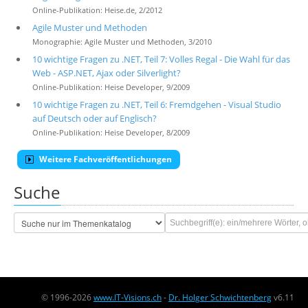
Online-Publikation: Heise.de, 2/2012
Agile Muster und Methoden
Monographie: Agile Muster und Methoden, 3/2010
10 wichtige Fragen zu .NET, Teil 7: Volles Regal - Die Wahl für das
Web - ASP.NET, Ajax oder Silverlight?
Online-Publikation: Heise Developer, 9/2009
10 wichtige Fragen zu .NET, Teil 6: Fremdgehen - Visual Studio
auf Deutsch oder auf Englisch?
Online-Publikation: Heise Developer, 8/2009
Weitere Fachveröffentlichungen
Suche
© 1996-2026
www.IT-Visions.ch
-
Dr. Holger Schwichtenberg
v6.11