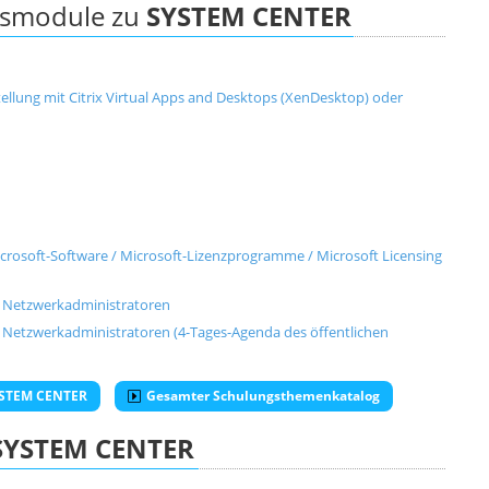
ngsmodule zu
SYSTEM CENTER
tellung mit Citrix Virtual Apps and Desktops (XenDesktop) oder
rosoft-Software / Microsoft-Lizenzprogramme / Microsoft Licensing
d Netzwerkadministratoren
 Netzwerkadministratoren (4-Tages-Agenda des öffentlichen
SYSTEM CENTER
Gesamter Schulungsthemenkatalog
SYSTEM CENTER