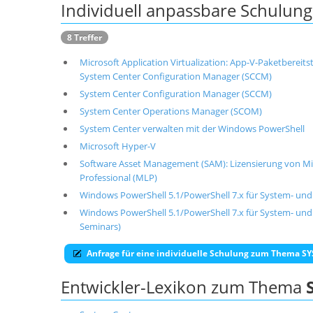
Individuell anpassbare Schulu
8 Treffer
Microsoft Application Virtualization: App-V-Paketbereits
System Center Configuration Manager (SCCM)
System Center Configuration Manager (SCCM)
System Center Operations Manager (SCOM)
System Center verwalten mit der Windows PowerShell
Microsoft Hyper-V
Software Asset Management (SAM): Lizensierung von Mic
Professional (MLP)
Windows PowerShell 5.1/PowerShell 7.x für System- un
Windows PowerShell 5.1/PowerShell 7.x für System- und
Seminars)
Anfrage für eine individuelle Schulung zum Thema 
Entwickler-Lexikon zum Thema