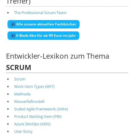
Treffer)
The Professional Scrum Team
Alle unsere aktuellen Fachbücher
E-Book-Abo für ab 99 Euro im Jahr
Entwickler-Lexikon zum Thema
SCRUM
Scrum
Work Item Types (WIT)
Methode
Wasserfallmodell
Scaled Agile Framework (SAFe)
Product Backlog Item (PBI)
Azure DevOps (ADO)
User Story