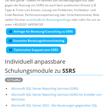
Sie sehr gerne - sowohl im Rahmen von Vorüberlegungen (für oder
gegen die Nutzung von SSRS) als auch beim praktischen Einsatz (z.B.
Über uns
Tipps & Tricks zum Einsatz, Lösung von Problemen, Architektur- und
Suche
Code-Reviews, Performanceoptimierung oder Sicherheitsreview). Bitte
stellen Sie eine
unverbindliche Beratungsanfrage
oder rufen Sie uns an
unter +49 (0)201 649590-50!
Anfrage für Beratung/Consulting zu SSRS
Gesamter Beratungsthemenkatalog
Technischer Support zum SSRS
Individuell anpassbare
Schulungsmodule zu
SSRS
12 Treffer
Microsoft SQL Server Reporting Services (SSRS)
Microsoft SQL Server Reporting Services (SSRS) für Ersteller von
Berichten
Microsoft SQL Server 2022 - Die Neuerungen gegenüber SQL