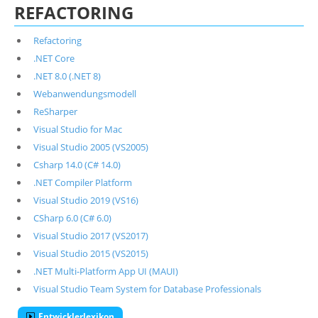
REFACTORING
Refactoring
.NET Core
.NET 8.0 (.NET 8)
Webanwendungsmodell
ReSharper
Visual Studio for Mac
Visual Studio 2005 (VS2005)
Csharp 14.0 (C# 14.0)
.NET Compiler Platform
Visual Studio 2019 (VS16)
CSharp 6.0 (C# 6.0)
Visual Studio 2017 (VS2017)
Visual Studio 2015 (VS2015)
.NET Multi-Platform App UI (MAUI)
Visual Studio Team System for Database Professionals
Entwicklerlexikon