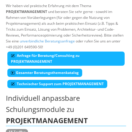
Wir haben viel praktische Erfahrung mit dem Thema
Über uns
PROJEKTMANAGEMENT
und beraten Sie sehr gerne - sowohl im
Rahmen von Vorüberlegungen (für oder gegen die Nutzung von
Suche
Projektmanagement) als auch beim praktischen Einsatz (z.B. Tipps &
Tricks zum Einsatz, Lösung von Problemen, Architektur- und Code-
Reviews, Performanceoptimierung oder Sicherheitsreview). Bitte stellen
Sie eine
unverbindliche Beratungsanfrage
oder rufen Sie uns an unter
+49 (0)201 649590-50!
Anfrage für Beratung/Consulting zu
PROJEKTMANAGEMENT
Gesamter Beratungsthemenkatalog
Technischer Support zum PROJEKTMANAGEMENT
Individuell anpassbare
Schulungsmodule zu
PROJEKTMANAGEMENT
18 Treffer