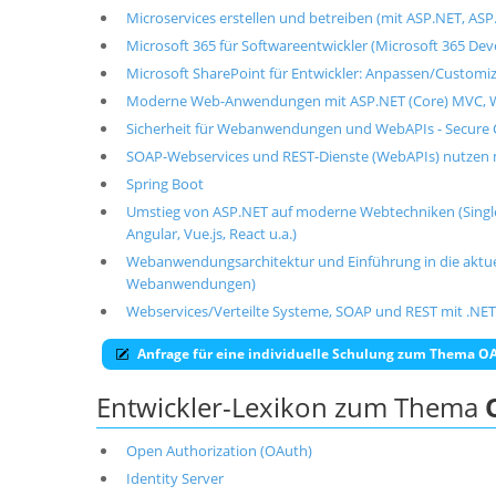
Microservices erstellen und betreiben (mit ASP.NET, ASP.
Microsoft 365 für Softwareentwickler (Microsoft 365 De
Microsoft SharePoint für Entwickler: Anpassen/Custom
Moderne Web-Anwendungen mit ASP.NET (Core) MVC, We
Sicherheit für Webanwendungen und WebAPIs - Secure C
SOAP-Webservices und REST-Dienste (WebAPIs) nutzen 
Spring Boot
Umstieg von ASP.NET auf moderne Webtechniken (Single-
Angular, Vue.js, React u.a.)
Webanwendungsarchitektur und Einführung in die akt
Webanwendungen)
Webservices/Verteilte Systeme, SOAP und REST mit .NET
Anfrage für eine individuelle Schulung zum Thema 
Entwickler-Lexikon zum Thema
Open Authorization (OAuth)
Identity Server