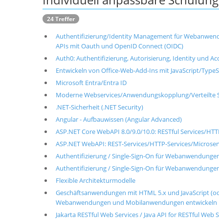
24 Treffer
Authentifizierung/Identity Management für Webanwen
APIs mit Oauth und OpenID Connect (OIDC)
Auth0: Authentifizierung, Autorisierung, Identity und 
Entwickeln von Office-Web-Add-Ins mit JavaScript/TypeS
Microsoft Entra/Entra ID
Moderne Webservices/Anwendungskopplung/Verteilte S
.NET-Sicherheit (.NET Security)
Angular - Aufbauwissen (Angular Advanced)
ASP.NET Core WebAPI 8.0/9.0/10.0: RESTful Services/HTT
ASP.NET WebAPI: REST-Services/HTTP-Services/Microser
Authentifizierung / Single-Sign-On für Webanwendung
Authentifizierung / Single-Sign-On für Webanwendung
Flexible Architekturmodelle
Geschäftsanwendungen mit HTML 5.x und JavaScript (o
Webanwendungen und Mobilanwendungen entwickeln
Jakarta RESTful Web Services / Java API for RESTful Web S