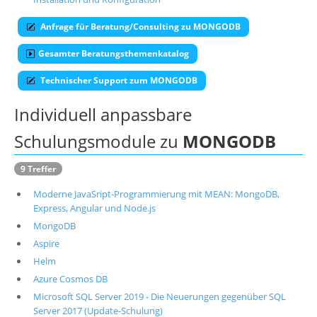
Über uns
Anfrage für Beratung/Consulting zu MONGODB
Suche
Gesamter Beratungsthemenkatalog
Technischer Support zum MONGODB
Individuell anpassbare
Schulungsmodule zu
MONGODB
9 Treffer
Moderne JavaSript-Programmierung mit MEAN: MongoDB,
Express, Angular und Node.js
MongoDB
Aspire
Helm
Azure Cosmos DB
Microsoft SQL Server 2019 - Die Neuerungen gegenüber SQL
Server 2017 (Update-Schulung)