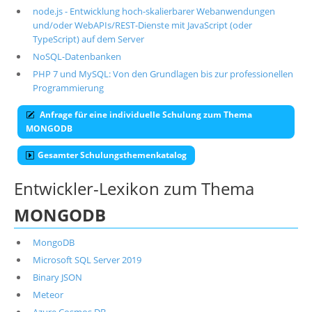
node.js - Entwicklung hoch-skalierbarer Webanwendungen
und/oder WebAPIs/REST-Dienste mit JavaScript (oder
TypeScript) auf dem Server
NoSQL-Datenbanken
PHP 7 und MySQL: Von den Grundlagen bis zur professionellen
Programmierung
Anfrage für eine individuelle Schulung zum Thema
MONGODB
Gesamter Schulungsthemenkatalog
Entwickler-Lexikon zum Thema
MONGODB
MongoDB
Microsoft SQL Server 2019
Binary JSON
Meteor