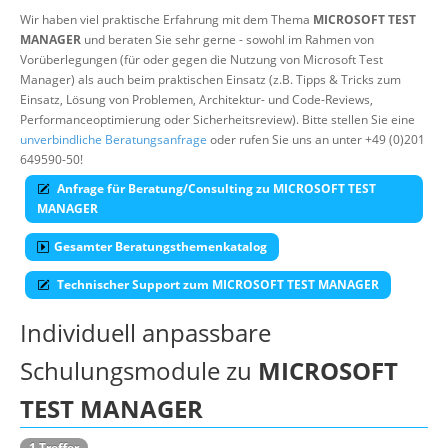
Wir haben viel praktische Erfahrung mit dem Thema
MICROSOFT TEST
Über uns
MANAGER
und beraten Sie sehr gerne - sowohl im Rahmen von
Vorüberlegungen (für oder gegen die Nutzung von Microsoft Test
Suche
Manager) als auch beim praktischen Einsatz (z.B. Tipps & Tricks zum
Einsatz, Lösung von Problemen, Architektur- und Code-Reviews,
Performanceoptimierung oder Sicherheitsreview). Bitte stellen Sie eine
unverbindliche Beratungsanfrage
oder rufen Sie uns an unter +49 (0)201
649590-50!
Anfrage für Beratung/Consulting zu MICROSOFT TEST
MANAGER
Gesamter Beratungsthemenkatalog
Technischer Support zum MICROSOFT TEST MANAGER
Individuell anpassbare
Schulungsmodule zu
MICROSOFT
TEST MANAGER
1 Treffer