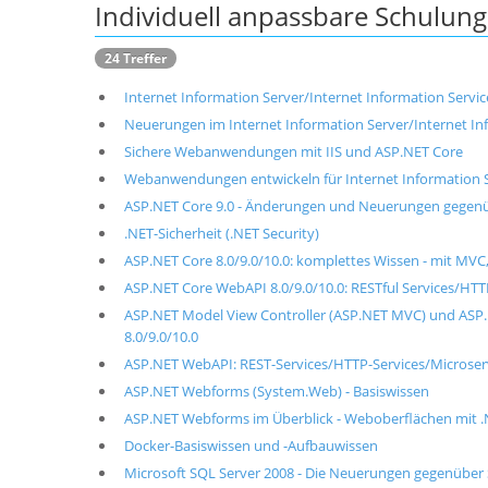
Individuell anpassbare Schulu
24 Treffer
Internet Information Server/Internet Information Service
Neuerungen im Internet Information Server/Internet Inform
Sichere Webanwendungen mit IIS und ASP.NET Core
Webanwendungen entwickeln für Internet Information Ser
ASP.NET Core 9.0 - Änderungen und Neuerungen gegenü
.NET-Sicherheit (.NET Security)
ASP.NET Core 8.0/9.0/10.0: komplettes Wissen - mit MVC
ASP.NET Core WebAPI 8.0/9.0/10.0: RESTful Services/HTT
ASP.NET Model View Controller (ASP.NET MVC) und ASP
8.0/9.0/10.0
ASP.NET WebAPI: REST-Services/HTTP-Services/Microser
ASP.NET Webforms (System.Web) - Basiswissen
ASP.NET Webforms im Überblick - Weboberflächen mit 
Docker-Basiswissen und -Aufbauwissen
Microsoft SQL Server 2008 - Die Neuerungen gegenüber