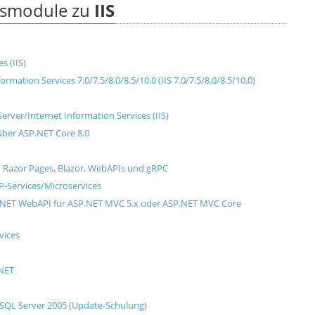
ngsmodule zu
IIS
s (IIS)
ation Services 7.0/7.5/8.0/8.5/10.0 (IIS 7.0/7.5/8.0/8.5/10.0)
ver/Internet Information Services (IIS)
ber ASP.NET Core 8.0
, Razor Pages, Blazor, WebAPIs und gRPC
P-Services/Microservices
.NET WebAPI für ASP.NET MVC 5.x oder ASP.NET MVC Core
vices
.NET
 SQL Server 2005 (Update-Schulung)