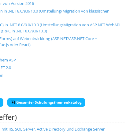
r von Version 2016
in .NET 8.0/9.0/10.0 (Umstellung/Migration von klassischen
) in .NET 8.0/9.0/10.0 (Umstellung/Migration von ASP.NET WebAPI
RPC in .NET 8.0/9.0/10.0)
Forms) auf Webentwicklung (ASP.NET/ASP.NET Core +
ue.js oder React)
schem ASP
ET 2.0
en
Gesamter Schulungsthemenkatalog
effer)
 IIS, SQL Server, Active Directory und Exchange Server