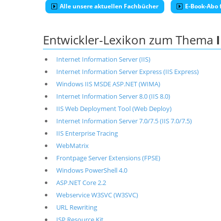
Alle unsere aktuellen Fachbücher
E-Book-Abo f
Entwickler-Lexikon zum Thema
I
Internet Information Server (IIS)
Internet Information Server Express (IIS Express)
Windows IIS MSDE ASP.NET (WIMA)
Internet Information Server 8.0 (IIS 8.0)
IIS Web Deployment Tool (Web Deploy)
Internet Information Server 7.0/7.5 (IIS 7.0/7.5)
IIS Enterprise Tracing
WebMatrix
Frontpage Server Extensions (FPSE)
Windows PowerShell 4.0
ASP.NET Core 2.2
Webservice W3SVC (W3SVC)
URL Rewriting
ISP Resource Kit