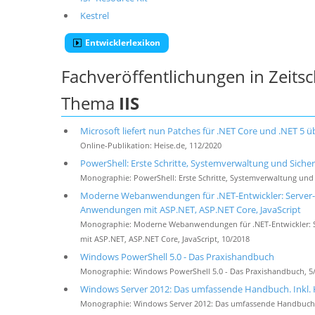
Kestrel
Entwicklerlexikon
Fachveröffentlichungen in Zeits
Thema
IIS
Microsoft liefert nun Patches für .NET Core und .NET 5 
Online-Publikation: Heise.de, 112/2020
PowerShell: Erste Schritte, Systemverwaltung und Siche
Monographie: PowerShell: Erste Schritte, Systemverwaltung und 
Moderne Webanwendungen für .NET-Entwickler: Server
Anwendungen mit ASP.NET, ASP.NET Core, JavaScript
Monographie: Moderne Webanwendungen für .NET-Entwickler:
mit ASP.NET, ASP.NET Core, JavaScript, 10/2018
Windows PowerShell 5.0 - Das Praxishandbuch
Monographie: Windows PowerShell 5.0 - Das Praxishandbuch, 5
Windows Server 2012: Das umfassende Handbuch. Inkl.
Monographie: Windows Server 2012: Das umfassende Handbuch. 