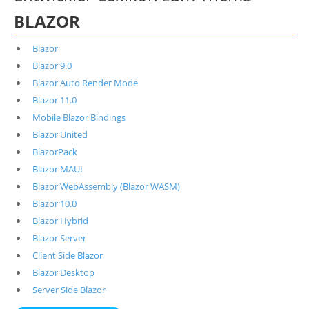
BLAZOR
Blazor
Blazor 9.0
Blazor Auto Render Mode
Blazor 11.0
Mobile Blazor Bindings
Blazor United
BlazorPack
Blazor MAUI
Blazor WebAssembly (Blazor WASM)
Blazor 10.0
Blazor Hybrid
Blazor Server
Client Side Blazor
Blazor Desktop
Server Side Blazor