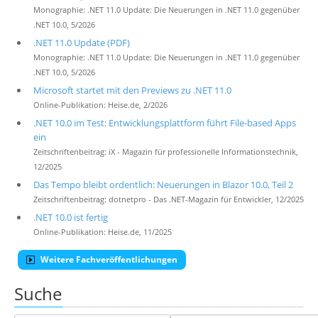
Monographie: .NET 11.0 Update: Die Neuerungen in .NET 11.0 gegenüber
.NET 10.0, 5/2026
.NET 11.0 Update (PDF)
Monographie: .NET 11.0 Update: Die Neuerungen in .NET 11.0 gegenüber
.NET 10.0, 5/2026
Microsoft startet mit den Previews zu .NET 11.0
Online-Publikation: Heise.de, 2/2026
.NET 10.0 im Test: Entwicklungsplattform führt File-based Apps
ein
Zeitschriftenbeitrag: iX - Magazin für professionelle Informationstechnik,
12/2025
Das Tempo bleibt ordentlich: Neuerungen in Blazor 10.0, Teil 2
Zeitschriftenbeitrag: dotnetpro - Das .NET-Magazin für Entwickler, 12/2025
.NET 10.0 ist fertig
Online-Publikation: Heise.de, 11/2025
Weitere Fachveröffentlichungen
Suche