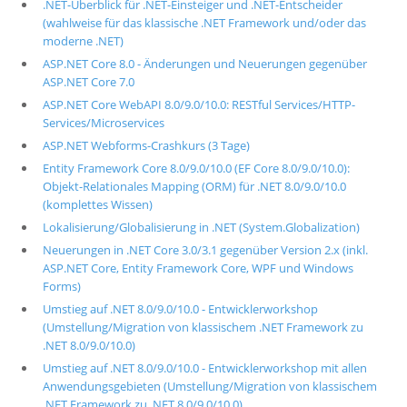
.NET-Überblick für .NET-Einsteiger und .NET-Entscheider
(wahlweise für das klassische .NET Framework und/oder das
moderne .NET)
ASP.NET Core 8.0 - Änderungen und Neuerungen gegenüber
ASP.NET Core 7.0
ASP.NET Core WebAPI 8.0/9.0/10.0: RESTful Services/HTTP-
Services/Microservices
ASP.NET Webforms-Crashkurs (3 Tage)
Entity Framework Core 8.0/9.0/10.0 (EF Core 8.0/9.0/10.0):
Objekt-Relationales Mapping (ORM) für .NET 8.0/9.0/10.0
(komplettes Wissen)
Lokalisierung/Globalisierung in .NET (System.Globalization)
Neuerungen in .NET Core 3.0/3.1 gegenüber Version 2.x (inkl.
ASP.NET Core, Entity Framework Core, WPF und Windows
Forms)
Umstieg auf .NET 8.0/9.0/10.0 - Entwicklerworkshop
(Umstellung/Migration von klassischem .NET Framework zu
.NET 8.0/9.0/10.0)
Umstieg auf .NET 8.0/9.0/10.0 - Entwicklerworkshop mit allen
Anwendungsgebieten (Umstellung/Migration von klassischem
.NET Framework zu .NET 8.0/9.0/10.0)