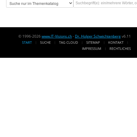
© 1996-2026
www.IT-Visions.ch
-
Dr. Holger Schwichtenberg
v6.11
START
SUCHE
TAG CLOUD
SITEMAP
KONTAKT
IMPRESSUM
RECHTLICHES