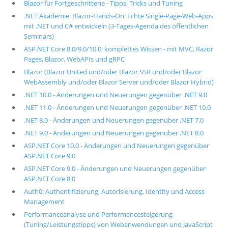
Blazor für Fortgeschrittene - Tipps, Tricks und Tuning
.NET Akademie: Blazor-Hands-On: Echte Single-Page-Web-Apps
mit .NET und C# entwickeln (3-Tages-Agenda des öffentlichen
Seminars)
ASP.NET Core 8.0/9.0/10.0: komplettes Wissen - mit MVC, Razor
Pages, Blazor, WebAPIs und gRPC
Blazor (Blazor United und/oder Blazor SSR und/oder Blazor
WebAssembly und/oder Blazor Server und/oder Blazor Hybrid)
.NET 10.0 - Änderungen und Neuerungen gegenüber .NET 9.0
.NET 11.0 - Änderungen und Neuerungen gegenüber .NET 10.0
.NET 8.0 - Änderungen und Neuerungen gegenüber .NET 7.0
.NET 9.0 - Änderungen und Neuerungen gegenüber .NET 8.0
ASP.NET Core 10.0 - Änderungen und Neuerungen gegenüber
ASP.NET Core 9.0
ASP.NET Core 9.0 - Änderungen und Neuerungen gegenüber
ASP.NET Core 8.0
Auth0: Authentifizierung, Autorisierung, Identity und Access
Management
Performanceanalyse und Performancesteigerung
(Tuning/Leistungstipps) von Webanwendungen und JavaScript