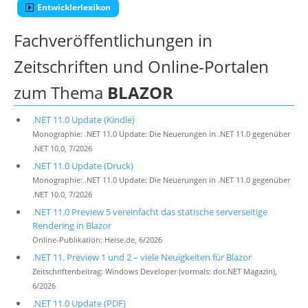
Entwicklerlexikon
Fachveröffentlichungen in
Zeitschriften und Online-Portalen
zum Thema
BLAZOR
.NET 11.0 Update (Kindle)
Monographie: .NET 11.0 Update: Die Neuerungen in .NET 11.0 gegenüber
.NET 10.0, 7/2026
.NET 11.0 Update (Druck)
Monographie: .NET 11.0 Update: Die Neuerungen in .NET 11.0 gegenüber
.NET 10.0, 7/2026
.NET 11.0 Preview 5 vereinfacht das statische serverseitige
Rendering in Blazor
Online-Publikation: Heise.de, 6/2026
.NET 11. Preview 1 und 2 – viele Neuigkeiten für Blazor
Zeitschriftenbeitrag: Windows Developer (vormals: dot.NET Magazin),
6/2026
.NET 11.0 Update (PDF)