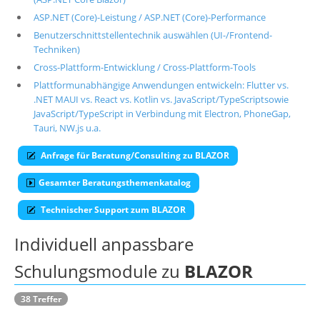
ASP.NET (Core)-Leistung / ASP.NET (Core)-Performance
Über uns
Benutzerschnittstellentechnik auswählen (UI-/Frontend-
Suche
Techniken)
Cross-Plattform-Entwicklung / Cross-Plattform-Tools
Plattformunabhängige Anwendungen entwickeln: Flutter vs.
.NET MAUI vs. React vs. Kotlin vs. JavaScript/TypeScriptsowie
JavaScript/TypeScript in Verbindung mit Electron, PhoneGap,
Tauri, NW.js u.a.
Anfrage für Beratung/Consulting zu BLAZOR
Gesamter Beratungsthemenkatalog
Technischer Support zum BLAZOR
Individuell anpassbare
Schulungsmodule zu
BLAZOR
38 Treffer