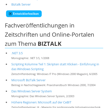
Biztalk Server
Entwicklerlexikon
Fachveröffentlichungen in
Zeitschriften und Online-Portalen
zum Thema
BIZTALK
.NET 3.5
Monographie: .NET 3.5, 1/2008
Scripting Kolumne Teil 1: Skripten statt Klicken - Einführung in
das Windows Scripting
Zeitschriftenbeitrag: Windows IT Pro (Windows 2000 Magazin), 6/2005
Microsoft BizTalk Server
Beitrag in Nachschlagewerk: Praxishandbuch Windows 2000, 7/2004
Das Windows Server System
Monographie: Das Windows Server System, 2/2003
Höhere Regionen: Microsoft auf der CeBIT
Zeitschriftenbeitrag: iX - Magazin für professionelle Informationstechnik,