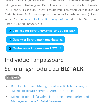
beraten Sie sehr gerne - sowohl im Rahmen von Vorüberlegungen (für
oder gegen die Nutzung von BizTalk) als auch beim praktischen Einsatz
Über uns
(z.B. Tipps & Tricks zum Einsatz, Lösung von Problemen, Architektur- und
Suche
Code-Reviews, Performanceoptimierung oder Sicherheitsreview). Bitte
stellen Sie eine
unverbindliche Beratungsanfrage
oder rufen Sie uns an
unter +49 (0)201 649590-50!
Anfrage für Beratung/Consulting zu BIZTALK
Gesamter Beratungsthemenkatalog
Technischer Support zum BIZTALK
Individuell anpassbare
Schulungsmodule zu
BIZTALK
6 Treffer
Bereitstellung und Management von BizTalk-Lösungen
(Microsoft Biztalk Server für Administratoren)
Microsoft BizTalk für Administratoren - Bereitstellen und
Management von BizTalk-Lösungen