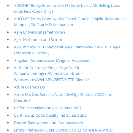
ADO.NET Entity Framework (EF) Code-based Modelling (alias
Code First/Code Only)
ADO.NET Entity Framework (EF) mit Oracle - Objekt-Relationales
Mapping für Oracle-Datenbanken
Agile Entwicklungsmethoden
Agile Methoden und Scrum
AJAX mit ASP.NET (Microsoft AJAX Framework / ASP.NET AJAX
Extensions / "Atlas")
Angular - Aufbauwissen (Angular Advanced)
Authentifizierung / Single-Sign-On für
Webanwendungen/Websites und/oder
Webservices/WebAPIs/REST/HTTP-Dienste
Azure Cosmos DB
Azure DevOps Server / Azure DevOps Services (ADO) im
Überblick
C# für Umsteiger von Visual Basic .NET
Continuous Code Quality mit SonarQube
Docker-Basiswissen und -Aufbauwissen
Entity Framework Core 8.0/9.0/10.0 (EF Core 8.0/9.0/10.0):