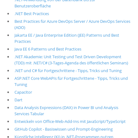
Benutzeroberfläche
.NET Best Practices
Best Practices für Azure DevOps Server / Azure DevOps Services
(ADO)
Jakarta EE / Java Enterprise Edition (JEE) Patterns und Best
Practices
Java EE 6 Patterns und Best Practices
.NET Akademie: Unit Testing und Test Driven Development
(TDD) mit .NET/C# (3-Tages-Agenda des öffentlichen Seminars)
.NET und C# für Fortgeschrittene - Tipps, Tricks und Tuning
ASP.NET Core WebAPIs für Fortgeschrittene - Tipps, Tricks und
Tuning
Capacitor
Dart
Data Analysis Expressions (DAX) in Power BI und Analysis
Services Tabular
Entwickeln von Office-Web-Add-Ins mit JavaScript/TypeScript
GitHub Copilot - Basiswissen und Prompt-Engineering
Künstliche Intelligenz (KI) in .NET-Programmen nutzen