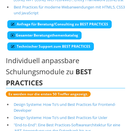
Best Practices für moderne Webanwendungen mit HTML5, CSS3
Über uns
und JavaScript
Suche
Anfrage für Beratung/Consulting zu BEST PRACTICES
Gesamter Beratungsthemenkatalog
Technischer Support zum BEST PRACTICES
Individuell anpassbare
Schulungsmodule zu
BEST
PRACTICES
Es werden nur die ersten 50 Treffer angezeigt.
Design Systeme: How To‘s und Best Practices für Frontend-
Developer
Design Systeme: How To‘s und Best Practices für Uxler
"End-to-End": Eine Best Practices-Softwarearchitektur für eine
.NET-Anwendung von der Datenbank bis zur