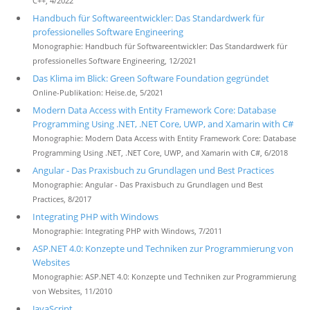
C++, 4/2022
Handbuch für Softwareentwickler: Das Standardwerk für
professionelles Software Engineering
Monographie: Handbuch für Softwareentwickler: Das Standardwerk für
professionelles Software Engineering, 12/2021
Das Klima im Blick: Green Software Foundation gegründet
Online-Publikation: Heise.de, 5/2021
Modern Data Access with Entity Framework Core: Database
Programming Using .NET, .NET Core, UWP, and Xamarin with C#
Monographie: Modern Data Access with Entity Framework Core: Database
Programming Using .NET, .NET Core, UWP, and Xamarin with C#, 6/2018
Angular - Das Praxisbuch zu Grundlagen und Best Practices
Monographie: Angular - Das Praxisbuch zu Grundlagen und Best
Practices, 8/2017
Integrating PHP with Windows
Monographie: Integrating PHP with Windows, 7/2011
ASP.NET 4.0: Konzepte und Techniken zur Programmierung von
Websites
Monographie: ASP.NET 4.0: Konzepte und Techniken zur Programmierung
von Websites, 11/2010
JavaScript