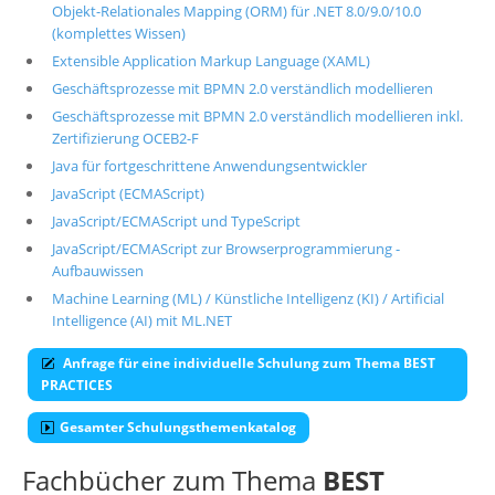
Objekt-Relationales Mapping (ORM) für .NET 8.0/9.0/10.0
(komplettes Wissen)
Extensible Application Markup Language (XAML)
Geschäftsprozesse mit BPMN 2.0 verständlich modellieren
Geschäftsprozesse mit BPMN 2.0 verständlich modellieren inkl.
Zertifizierung OCEB2-F
Java für fortgeschrittene Anwendungsentwickler
JavaScript (ECMAScript)
JavaScript/ECMAScript und TypeScript
JavaScript/ECMAScript zur Browserprogrammierung -
Aufbauwissen
Machine Learning (ML) / Künstliche Intelligenz (KI) / Artificial
Intelligence (AI) mit ML.NET
Anfrage für eine individuelle Schulung zum Thema BEST
PRACTICES
Gesamter Schulungsthemenkatalog
Fachbücher zum Thema
BEST