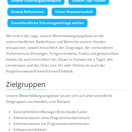
Unsere Schulungspilosophie
Unsere Top-Trainer
Über uns
Unsere Referenzen
Unser Honorarmodell
Suche
Unverbindliche Schulungsanfrage stellen
Wir sind in der Lage, unsere Weiterbildungsangebote an die
unterschiedlichen Bedürfnisse und Wünsche unserer Kunden
anzupassen, sowohl hinsichtlich der Zielgruppe, der vorhandenen
Vorkenntnisse (Einsteiger, Fortgeschrittene, Profis) und gewünschten
Inhalte als auch hinsichtlich der Dauer (x Stunden bis x Tage), des
Lerntempos und des Ortes (vor Ort oder Online) als auch der
Vorgehensweise/Arbeitsformen/Didaktik.
Zielgruppen
Unsere Weiterbildungsangebote lassen sich auf unterschiedliche
Zielgruppen zuschneiden, zum Beispiel:
Geschäftsführer/Manager/Entscheider/Leiter
Administratoren ohne Programmierkenntnisse
Administratoren mit Programmierkenntnissen
Softwarearchitekten