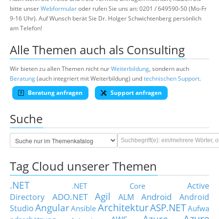
bitte unser
Webformular
oder rufen Sie uns an: 0201 / 649590-50 (Mo-Fr
9-16 Uhr). Auf Wunsch berät Sie Dr. Holger Schwichtenberg persönlich
am Telefon!
Alle Themen auch als Consulting
Wir bieten zu allen Themen nicht nur
Weiterbildung
, sondern auch
Beratung
(auch integriert mit Weiterbildung) und
technischen Support
.
Beratung anfragen
Support anfragen
Suche
Tag Cloud unserer Themen
.NET
Active
.NET Core
Agil
ADO.NET
Android
Directory
ALM
Android
Architektur
Angular
ASP.NET
Studio
Ansible
Aufwa
Azure
Azure