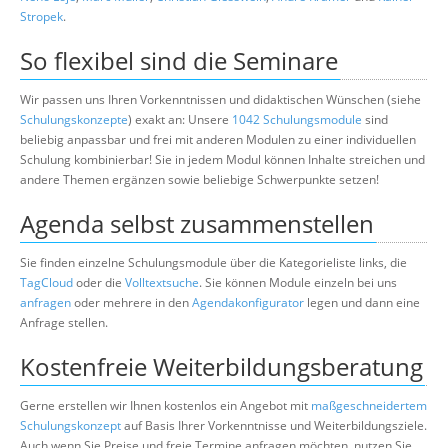
Stropek
.
So flexibel sind die Seminare
Wir passen uns Ihren Vorkenntnissen und didaktischen Wünschen (siehe
Schulungskonzepte
) exakt an: Unsere
1042 Schulungsmodule
sind
beliebig anpassbar und frei mit anderen Modulen zu einer individuellen
Schulung kombinierbar! Sie in jedem Modul können Inhalte streichen und
andere Themen ergänzen sowie beliebige Schwerpunkte setzen!
Agenda selbst zusammenstellen
Sie finden einzelne Schulungsmodule über die Kategorieliste links, die
TagCloud
oder die
Volltextsuche
. Sie können Module einzeln bei uns
anfragen
oder mehrere in den
Agendakonfigurator
legen und dann eine
Anfrage stellen.
Kostenfreie Weiterbildungsberatung
Gerne erstellen wir Ihnen kostenlos ein Angebot mit
maßgeschneidertem
Schulungskonzept
auf Basis Ihrer Vorkenntnisse und Weiterbildungsziele.
Auch wenn Sie Preise und freie Termine anfragen möchten, nutzen Sie