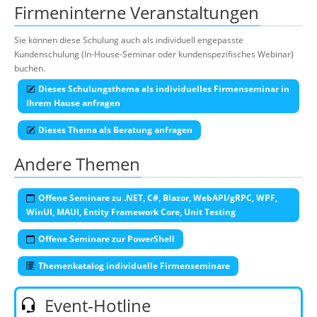
Firmeninterne Veranstaltungen
Sie können diese Schulung auch als individuell engepasste
Kundenschulung (In-House-Seminar oder kundenspezifisches Webinar)
buchen.
Dieses Schulungsthema als individuelles Firmenseminar in
Ihrem Hause anfragen
Dieses Thema als Beratung anfragen
Andere Themen
Offene Seminare zu .NET, C#, Blazor, WebAPI/gRPC, WPF,
WinUI, MAUI, Entity Framework Core, Unit Testing
Offene Seminare zur PowerShell
Themenkatalog individuelle Firmenseminare
Event-Hotline