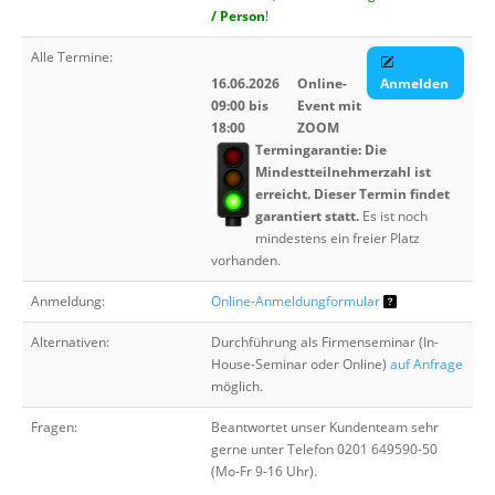
/ Person
!
Alle Termine:
16.06.2026
Online-
Anmelden
09:00 bis
Event mit
18:00
ZOOM
Termingarantie: Die
Mindestteilnehmerzahl ist
erreicht. Dieser Termin findet
garantiert statt.
Es ist noch
mindestens ein freier Platz
vorhanden.
Anmeldung:
Online-Anmeldungformular
Alternativen:
Durchführung als Firmenseminar (In-
House-Seminar oder Online)
auf Anfrage
möglich.
Fragen:
Beantwortet unser Kundenteam sehr
gerne unter Telefon 0201 649590-50
(Mo-Fr 9-16 Uhr).