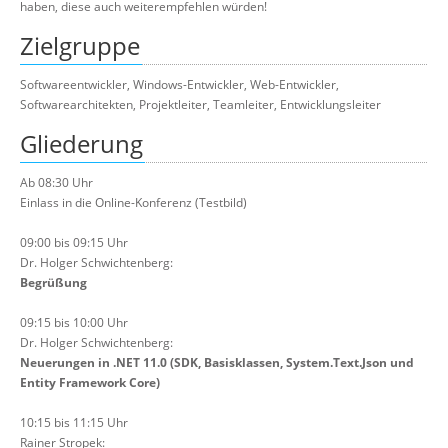
haben, diese auch weiterempfehlen würden!
Zielgruppe
Softwareentwickler, Windows-Entwickler, Web-Entwickler,
Softwarearchitekten, Projektleiter, Teamleiter, Entwicklungsleiter
Gliederung
Ab 08:30 Uhr
Einlass in die Online-Konferenz (Testbild)
09:00 bis 09:15 Uhr
Dr. Holger Schwichtenberg:
Begrüßung
09:15 bis 10:00 Uhr
Dr. Holger Schwichtenberg:
Neuerungen in .NET 11.0 (SDK, Basisklassen, System.Text.Json und
Entity Framework Core)
10:15 bis 11:15 Uhr
Rainer Stropek: