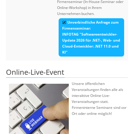
Firmenseminar (In-House-Seminar oder
Online-Workshop) in Ihrem
Unternehmen buchen.
Unverbindliche Anfrage zum
Firmenseminar:
INFOTAG "Softwareentwickler-
Update 2026 für .NET-, Web- und
Cloud-Entwickler: .NET 11.0 und
KI"
Online-Live-Event
Unsere öffentlichen
Veranstaltungen finden alle als
interaktive Online-Live-
Veranstaltungen statt.
Firmeninterne Seminare sind vor
Ort oder online möglich!