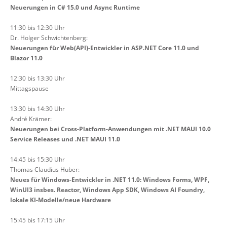
Neuerungen in C# 15.0 und Async Runtime
11:30 bis 12:30 Uhr
Dr. Holger Schwichtenberg:
Neuerungen für Web(API)-Entwickler in ASP.NET Core 11.0 und
Blazor 11.0
12:30 bis 13:30 Uhr
Mittagspause
13:30 bis 14:30 Uhr
André Krämer:
Neuerungen bei Cross-Platform-Anwendungen mit .NET MAUI 10.0
Service Releases und .NET MAUI 11.0
14:45 bis 15:30 Uhr
Thomas Claudius Huber:
Neues für Windows-Entwickler in .NET 11.0: Windows Forms, WPF,
WinUI3 insbes. Reactor, Windows App SDK, Windows AI Foundry,
lokale KI-Modelle/neue Hardware
15:45 bis 17:15 Uhr