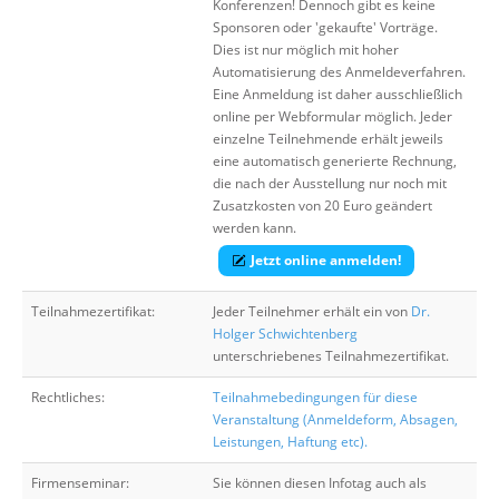
Konferenzen! Dennoch gibt es keine
Sponsoren oder 'gekaufte' Vorträge.
Dies ist nur möglich mit hoher
Automatisierung des Anmeldeverfahren.
Eine Anmeldung ist daher ausschließlich
online per Webformular möglich. Jeder
einzelne Teilnehmende erhält jeweils
eine automatisch generierte Rechnung,
die nach der Ausstellung nur noch mit
Zusatzkosten von 20 Euro geändert
werden kann.
Jetzt online anmelden!
Teilnahmezertifikat:
Jeder Teilnehmer erhält ein von
Dr.
Holger Schwichtenberg
unterschriebenes Teilnahmezertifikat.
Rechtliches:
Teilnahmebedingungen für diese
Veranstaltung (Anmeldeform, Absagen,
Leistungen, Haftung etc).
Firmenseminar:
Sie können diesen Infotag auch als